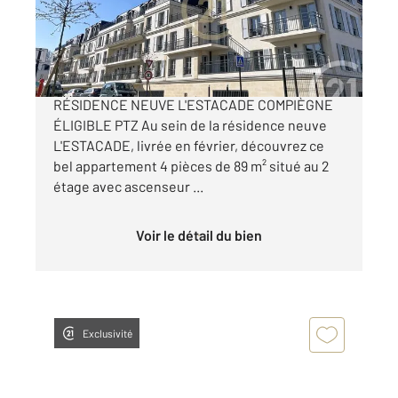
Appartement F4 à vendre
295 000 €
SPACIEUX 4 PIÈCES 89 m² TRIPLE EXPOSITION
RÉSIDENCE NEUVE L'ESTACADE COMPIÈGNE
ÉLIGIBLE PTZ Au sein de la résidence neuve
L'ESTACADE, livrée en février, découvrez ce
bel appartement 4 pièces de 89 m² situé au 2
étage avec ascenseur ...
Voir le détail du bien
Exclusivité