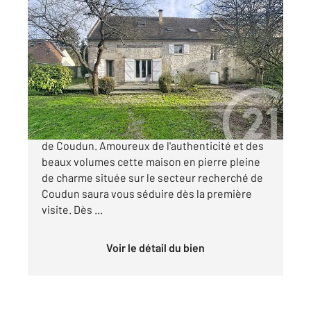
COUDUN 60
2
122 m
, 5 pièces
Ref : 17640
Maison à vendre
324 000 €
Maison de caractère en pierre sur le secteur
de Coudun. Amoureux de l'authenticité et des
beaux volumes cette maison en pierre pleine
de charme située sur le secteur recherché de
Coudun saura vous séduire dès la première
visite. Dès ...
Voir le détail du bien