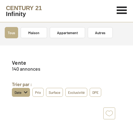
CENTURY 21
Infinity
Tous
Maison
Appartement
Autres
Vente
140 annonces
Trier par :
Date
Prix
Surface
Exclusivité
DPE