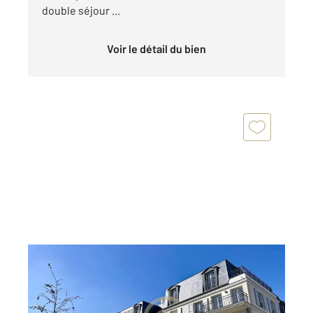
double séjour ...
Voir le détail du bien
COMPIEGNE 60
2
89,70 m
, 4 pièces
Ref : 17773