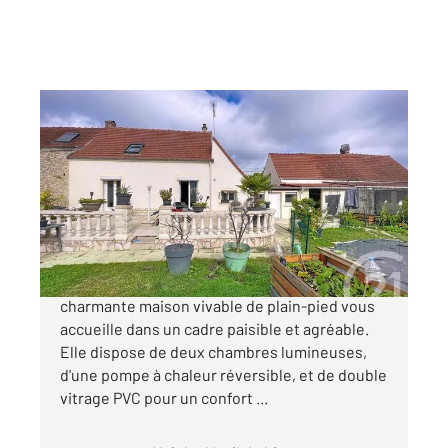
VERBERIE 60
2
89 m
, 4 pièces
Ref : 18009
Maison à vendre
199 000 €
Dans un secteur calme de Verberie, cette
charmante maison vivable de plain-pied vous
accueille dans un cadre paisible et agréable.
Elle dispose de deux chambres lumineuses,
d'une pompe à chaleur réversible, et de double
vitrage PVC pour un confort ...