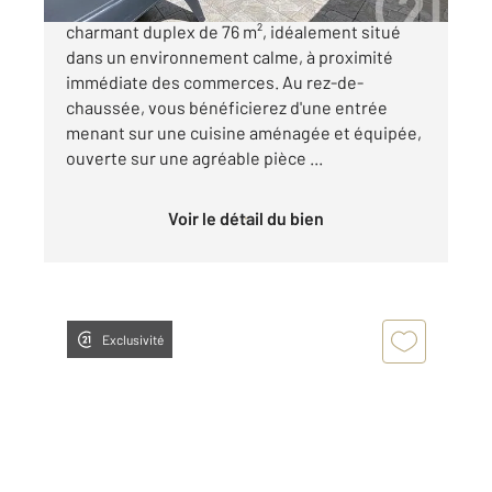
À BÉTHISY-SAINT-PIERRE, venez découvrir ce
charmant duplex de 76 m², idéalement situé
dans un environnement calme, à proximité
immédiate des commerces. Au rez-de-
chaussée, vous bénéficierez d'une entrée
menant sur une cuisine aménagée et équipée,
ouverte sur une agréable pièce ...
Voir le détail du bien
Exclusivité