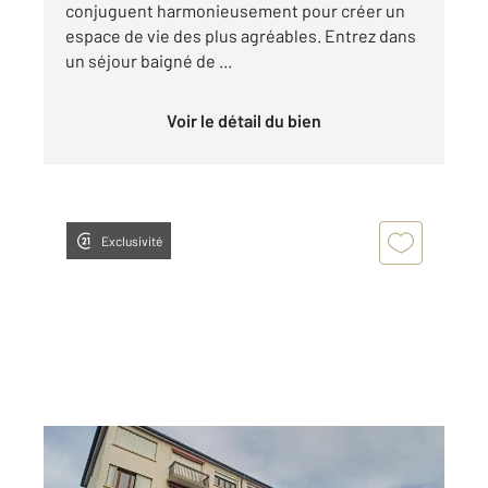
conjuguent harmonieusement pour créer un
espace de vie des plus agréables. Entrez dans
un séjour baigné de ...
Voir le détail du bien
Exclusivité
MARGNY LES COMPIEGNE 60
2
61,42 m
, 3 pièces