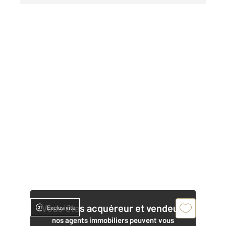
Vous êtes acquéreur et vendeur,
Exclusivité
nos agents immobiliers peuvent vous