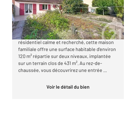
Maison à vendre
302 000 €
À vendre à Compiègne, dans un quartier
résidentiel calme et recherché, cette maison
familiale offre une surface habitable d'environ
120 m² répartie sur deux niveaux, implantée
sur un terrain clos de 431 m². Au rez-de-
chaussée, vous découvrirez une entrée ...
Voir le détail du bien