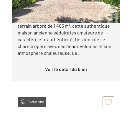
280 000 €
LE MEUX, EN EXCLUSIVITE, nichée sur un
terrain arboré de 1 405 m², cette authentique
maison ancienne séduira les amateurs de
caractère et d'authenticité. Dès l'entrée, le
charme opère avec ses beaux volumes et son
atmosphère chaleureuse. Le ...
Voir le détail du bien
Exclusivité