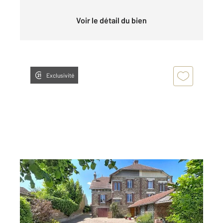
Voir le détail du bien
Exclusivité
LE MEUX 60
2
118,64 m
, 5 pièces
Ref : 18214
Maison à vendre