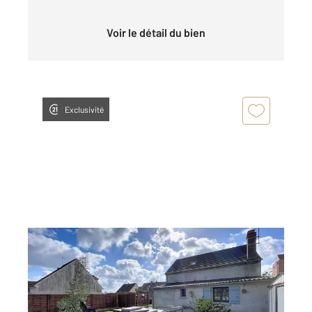
Voir le détail du bien
Exclusivité
LE MEUX 60
2
90,42 m
, 4 pièces
Ref : 17919
Maison à vendre