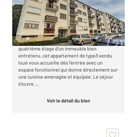
Ref : 18179
Appartement F3 à vendre
130 000 €
Au cœur de MargnylesCompiègne, au
quatrième étage d'un immeuble bien
entretenu, cet appartement de type3 vendu
loué vous accueille dès l'entrée avec un
espace fonctionnel qui donne directement sur
une cuisine aménagée et équipée. Le séjour
s'ouvre ...
Voir le détail du bien