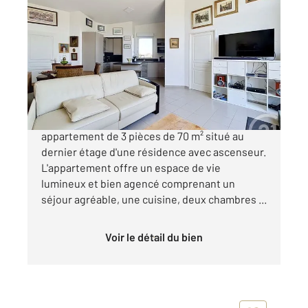
COMPIEGNE 60
2
69,73 m
, 3 pièces
Ref : 17787
Appartement T3 à vendre
225 000 €
À Compiègne, découvrez cet agréable
appartement de 3 pièces de 70 m² situé au
dernier étage d'une résidence avec ascenseur.
L'appartement offre un espace de vie
lumineux et bien agencé comprenant un
séjour agréable, une cuisine, deux chambres ...
Voir le détail du bien