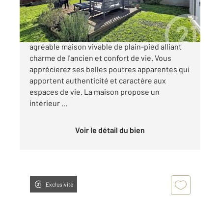
219 000 €
En EXCLUSIVITE, LE MEUX, découvrez cette
agréable maison vivable de plain-pied alliant
charme de l'ancien et confort de vie. Vous
apprécierez ses belles poutres apparentes qui
apportent authenticité et caractère aux
espaces de vie. La maison propose un
intérieur ...
Voir le détail du bien
Exclusivité