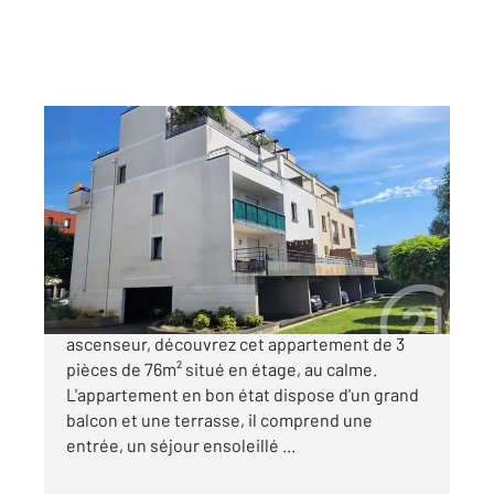
COMPIEGNE 60
2
75,89 m
, 3 pièces
Ref : 17795
Appartement F3 à vendre
215 000 €
Dans une résidence récente, sécurisée avec
ascenseur, découvrez cet appartement de 3
pièces de 76m² situé en étage, au calme.
L'appartement en bon état dispose d'un grand
balcon et une terrasse, il comprend une
entrée, un séjour ensoleillé ...