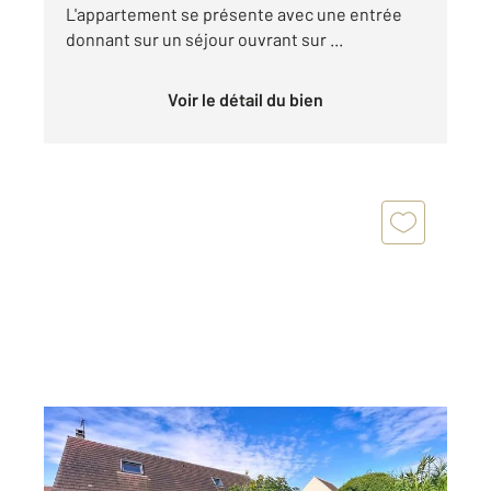
L'appartement se présente avec une entrée
donnant sur un séjour ouvrant sur ...
Voir le détail du bien
COMPIEGNE 60
2
120 m
, 5 pièces
Ref : 17208