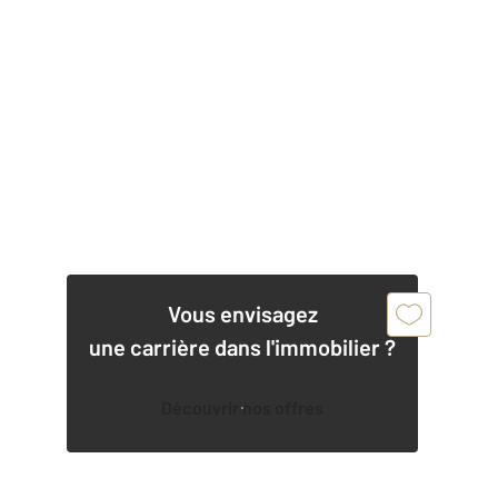
Vous envisagez
une carrière dans l'immobilier ?
Découvrir nos offres