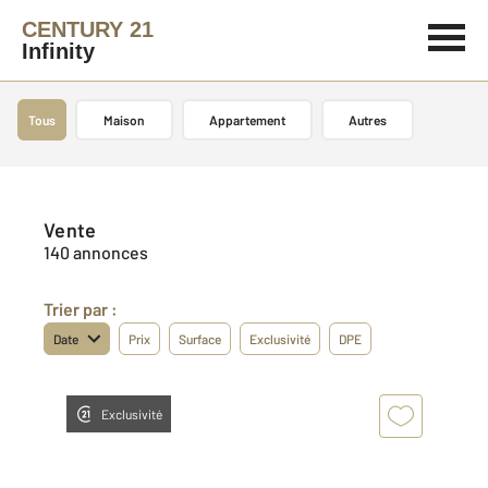
CENTURY 21
Infinity
Tous
Maison
Appartement
Autres
Vente
140 annonces
Trier par :
Date
Prix
Surface
Exclusivité
DPE
Exclusivité