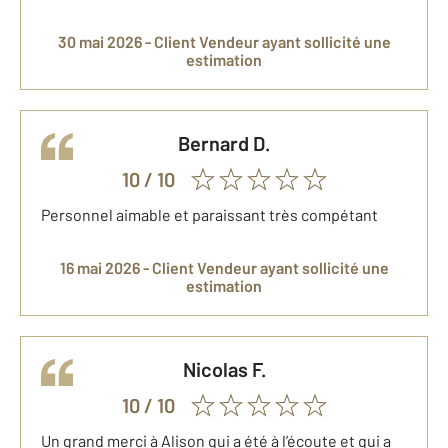
30 mai 2026 -
Client Vendeur
ayant sollicité une
estimation
Bernard
D.
10
/ 10
Personnel aimable et paraissant très compétant
16 mai 2026 -
Client Vendeur
ayant sollicité une
estimation
Nicolas
F.
10
/ 10
Un grand merci à Alison qui a été à l’écoute et qui a