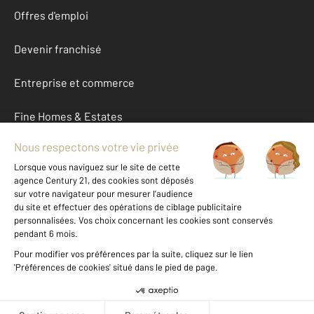
Offres d'emploi
Devenir franchisé
Entreprise et commerce
Fine Homes & Estates
À propos
International
Nous contacter
Mentions légales & CGU et Barèmes d'honoraires
Données personnelles