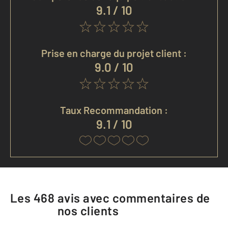
9.1 / 10
Prise en charge du projet client :
9.0 / 10
Taux Recommandation :
9.1 / 10
Les
468
avis avec commentaires de
nos clients