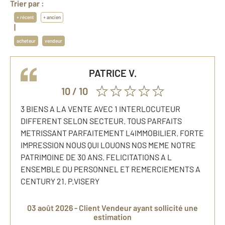
Trier par :
+ récent
+ ancien
|
acheteur
vendeur
PATRICE
V.
10
/ 10
3 BIENS A LA VENTE AVEC 1 INTERLOCUTEUR
DIFFERENT SELON SECTEUR. TOUS PARFAITS
METRISSANT PARFAITEMENT L4IMMOBILIER. FORTE
IMPRESSION NOUS QUI LOUONS NOS MEME NOTRE
PATRIMOINE DE 30 ANS. FELICITATIONS A L
ENSEMBLE DU PERSONNEL ET REMERCIEMENTS A
CENTURY 21. P.VISERY
03 août 2026 -
Client Vendeur
ayant sollicité une
estimation