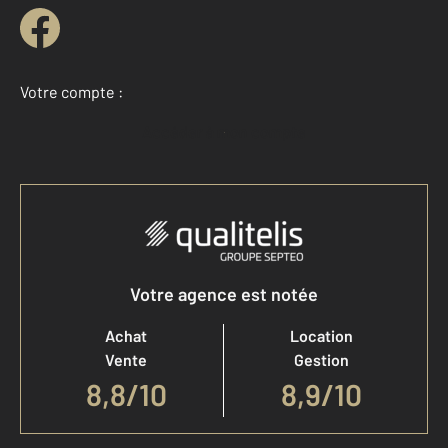
Votre compte :
Accéder à mon compte
Votre agence est notée
Achat
Location
Vente
Gestion
8,8
/
10
8,9/10