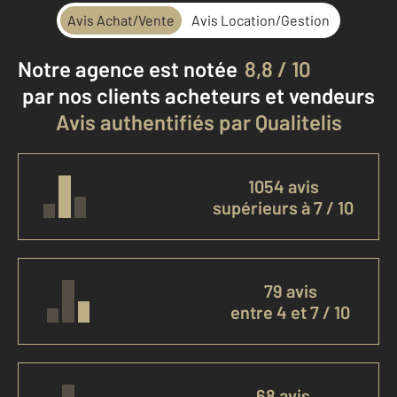
Avis Achat/Vente
Avis Location/Gestion
Notre agence est notée
8,8 / 10
par nos clients
acheteurs et vendeurs
Avis authentifiés par Qualitelis
1054 avis
supérieurs à 7 / 10
79 avis
entre 4 et 7 / 10
68 avis