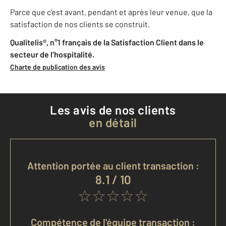
Parce que c’est avant, pendant et après leur venue, que la
satisfaction de nos clients se construit.
Qualitelis®, n°1 français de la Satisfaction Client dans le
secteur de l’hospitalité.
Charte de publication des avis
Les avis de nos clients
en détail
Attention portée au client transaction :
8.1 / 10
Compétence de l'équipe transaction :