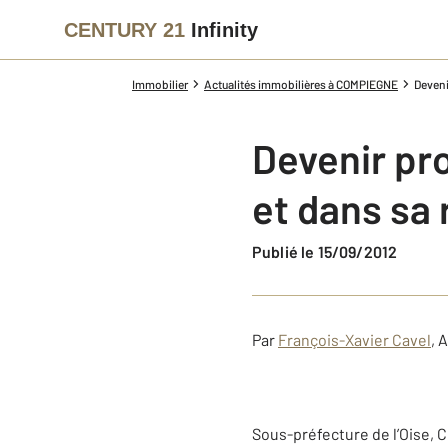
CENTURY 21
Infinity
Immobilier
Actualités immobilières à COMPIEGNE
Deveni
Devenir pr
et dans sa 
Publié le 15/09/2012
Par
François-Xavier Cavel
, 
Sous-préfecture de l’Oise, 