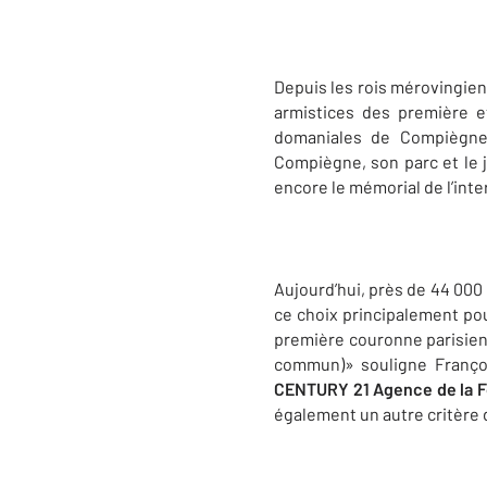
Depuis les rois mérovingiens
armistices des première e
domaniales de Compiègne 
Compiègne, son parc et le j
encore le mémorial de l’inte
Aujourd’hui, près de 44 000 
ce choix principalement pou
première couronne parisienn
commun)» souligne Françoi
CENTURY 21 Agence de la Fo
également un autre critère 