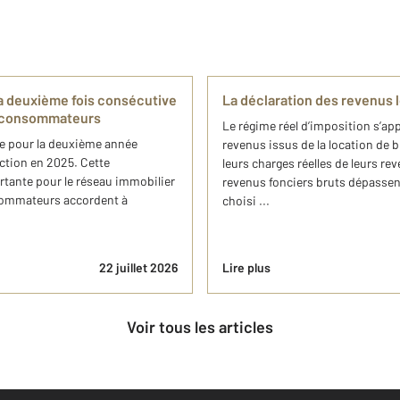
a deuxième fois consécutive
La déclaration des revenus l
s consommateurs
Le régime réel d’imposition s’ap
ée pour la deuxième année
revenus issus de la location de 
nction en 2025. Cette
leurs charges réelles de leurs reve
tante pour le réseau immobilier
revenus fonciers bruts dépassent
nsommateurs accordent à
choisi ...
22 juillet 2026
Lire plus
Voir tous les articles