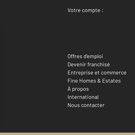
Votre compte :
Accéder à mon compte
Offres d'emploi
Devenir franchisé
Entreprise et commerce
Fine Homes & Estates
À propos
International
Nous contacter