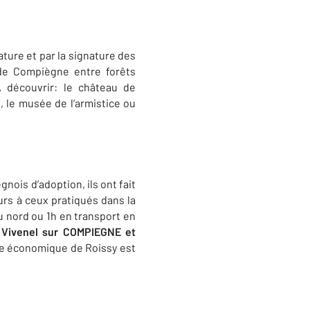
ature et par la signature des
 de Compiègne entre forêts
 découvrir: le château de
, le musée de l’armistice ou
ois d’adoption, ils ont fait
urs à ceux pratiqués dans la
u nord ou 1h en transport en
ivenel sur COMPIEGNE et
ôle économique de Roissy est