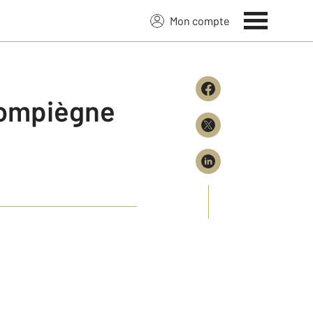
Mon compte
 Compiègne