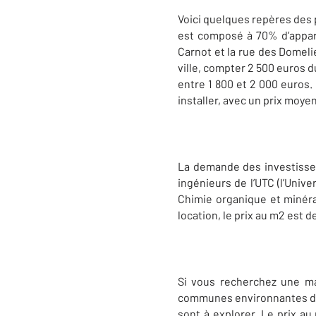
Voici quelques repères des p
est composé à 70% d’appart
Carnot et la rue des Domelie
ville, compter 2 500 euros d
entre 1 800 et 2 000 euros. 
installer, avec un prix moye
La demande des investisse
ingénieurs de l’UTC (l’Uni
Chimie organique et minéra
location, le prix au m2 est d
Si vous recherchez une mai
communes environnantes de 
sont à explorer. Le prix au