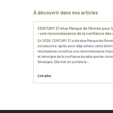
À découvrir dans nos articles
CENTURY 21 élue Marque de l’Année pour l
: une reconnaissance de la confiance de
En 2026, CENTURY 21 a été élue Marque de l’Ann
consécutive, après avoir déjà obtenu cette disti
récompense constitue une reconnaissance impor
et témoigne de la confiance durable que les co
l’enseigne. Elle met en lumière la ...
Lire plus