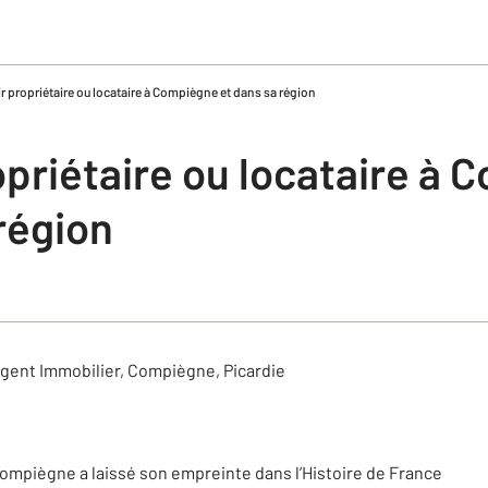
r propriétaire ou locataire à Compiègne et dans sa région
opriétaire ou locataire à
région
Agent Immobilier, Compiègne, Picardie
Compiègne a laissé son empreinte dans l’Histoire de France