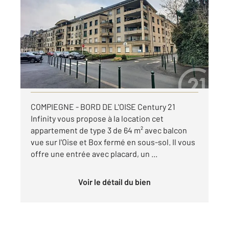
2
64 m
, 3 pièces
Ref : 18217
Appartement F3 à louer
875 €
par mois charges comprises
Visiter le site dédié
COMPIEGNE - BORD DE L'OISE Century 21
Infinity vous propose à la location cet
appartement de type 3 de 64 m² avec balcon
vue sur l'Oise et Box fermé en sous-sol. Il vous
offre une entrée avec placard, un ...
Voir le détail du bien