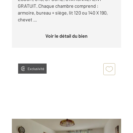
GRATUIT. Chaque chambre comprend :
armoire, bureau + siège, lit 120 ou 140 X 190,
chevet ...
Voir le détail du bien
Exclusivité
COMPIEGNE 60
2
55,55 m
, 3 pièces