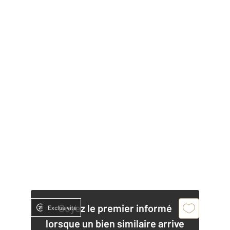
Soyez le premier informé
Exclusivité
lorsque un bien similaire arrive