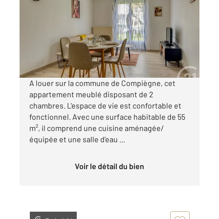
Ref : 18228
Appartement F3 à louer
825 €
par mois charges comprises
A louer sur la commune de Compiègne, cet
appartement meublé disposant de 2
chambres. L'espace de vie est confortable et
fonctionnel. Avec une surface habitable de 55
m², il comprend une cuisine aménagée/
équipée et une salle d'eau ...
Voir le détail du bien