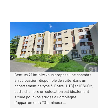
COMPIEGNE 60
2
9,85 m
, 1 pièce
Ref : 18143
Appartement Chambre à louer
450 €
par mois charges comprises
Century 21 Infinity vous propose une chambre
en colocation, disponible de suite, dans un
appartement de type 3. Entre l'UTC) et l'ESCOM,
cette chambre en colocation est idéalement
située pour vos études à Compiègne.
L'appartement : T3 lumineux ...