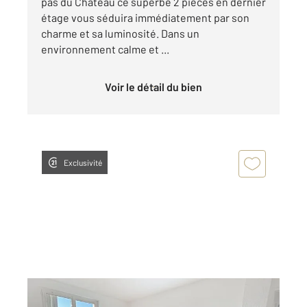
pas du Château ce superbe 2 pièces en dernier
étage vous séduira immédiatement par son
charme et sa luminosité. Dans un
environnement calme et ...
Voir le détail du bien
Exclusivité
COMPIEGNE 60