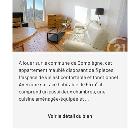
2
54,50 m
, 3 pièces
Ref : 17297
Appartement F3 à louer
720 €
par mois charges comprises
Visiter le site dédié
A louer sur la commune de Compiègne, cet
appartement meublé disposant de 3 pièces.
L'espace de vie est confortable et fonctionnel.
Avec une surface habitable de 55 m², il
comprend un aussi deux chambres, une
cuisine aménagée/équipée et ...
Voir le détail du bien