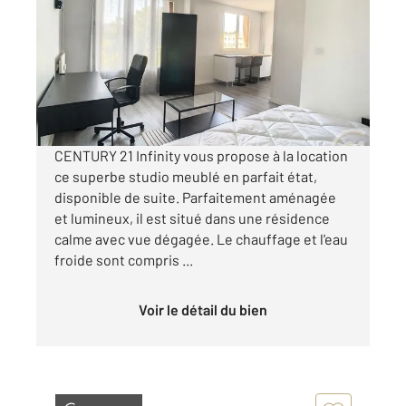
26,92 m
, 1 pièce
Ref : 18254
Appartement F1 à louer
540 €
par mois charges comprises
CENTURY 21 Infinity vous propose à la location
ce superbe studio meublé en parfait état,
disponible de suite. Parfaitement aménagée
et lumineux, il est situé dans une résidence
calme avec vue dégagée. Le chauffage et l'eau
froide sont compris ...
Voir le détail du bien