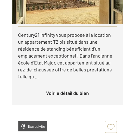
663 €
par mois charges comprises
Visiter le site dédié
Century21 Infinity vous propose à la location
un appartement T2 bis situé dans une
résidence de standing bénéficiant d'un
emplacement exceptionnel ! Dans l'ancienne
école d'Etat Major, cet appartement situé au
rez-de-chaussée offre de belles prestations
telle qu ...
Voir le détail du bien
Exclusivité