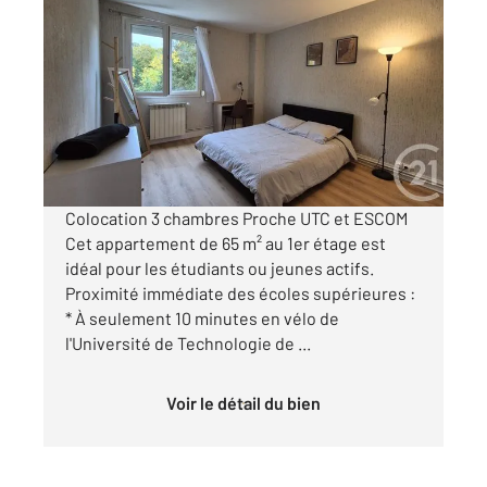
COMPIEGNE 60
2
9,50 m
, 4 pièces
Ref : 18186
Appartement F4 à louer
370 €
par mois charges comprises
Colocation 3 chambres Proche UTC et ESCOM
Cet appartement de 65 m² au 1er étage est
idéal pour les étudiants ou jeunes actifs.
Proximité immédiate des écoles supérieures :
* À seulement 10 minutes en vélo de
l'Université de Technologie de ...
Voir le détail du bien