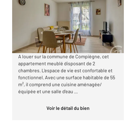
2
55,55 m
, 3 pièces
Ref : 18228
Appartement F3 à louer
825 €
par mois charges comprises
A louer sur la commune de Compiègne, cet
appartement meublé disposant de 2
chambres. L'espace de vie est confortable et
fonctionnel. Avec une surface habitable de 55
m², il comprend une cuisine aménagée/
équipée et une salle d'eau ...
Voir le détail du bien