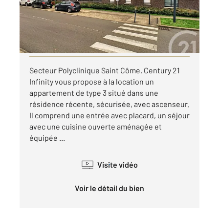
Appartement F3 à louer
890 €
par mois charges comprises
Visiter le site dédié
Secteur Polyclinique Saint Côme, Century 21
Infinity vous propose à la location un
appartement de type 3 situé dans une
résidence récente, sécurisée, avec ascenseur.
Il comprend une entrée avec placard, un séjour
avec une cuisine ouverte aménagée et
équipée ...
Visite vidéo
Voir le détail du bien