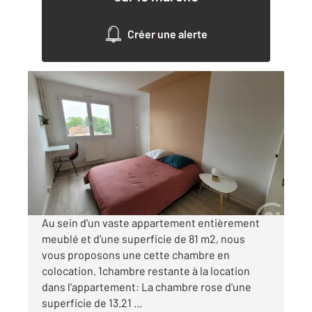
Créer une alerte
COMPIEGNE 60
2
81,09 m
, 4 pièces
Ref : 18237
Appartement Chambre à louer
410 €
par mois charges comprises
Au sein d'un vaste appartement entièrement
meublé et d'une superficie de 81 m2, nous
vous proposons une cette chambre en
colocation. 1chambre restante à la location
dans l'appartement: La chambre rose d'une
superficie de 13.21 ...