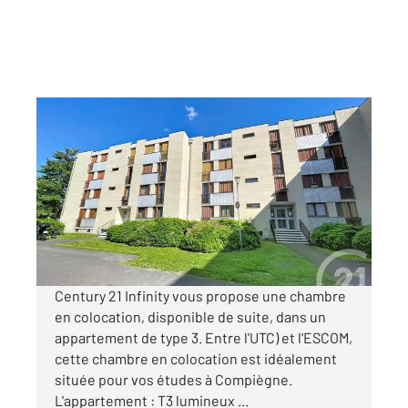
COMPIEGNE 60
2
9,85 m
, 1 pièce
Ref : 18143
Appartement Chambre à louer
450 €
par mois charges comprises
Century 21 Infinity vous propose une chambre
en colocation, disponible de suite, dans un
appartement de type 3. Entre l'UTC) et l'ESCOM,
cette chambre en colocation est idéalement
située pour vos études à Compiègne.
L'appartement : T3 lumineux ...