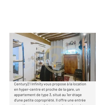
COMPIEGNE 60
2
52,15 m
, 3 pièces
Ref : 17711
Appartement F3 à louer
690 €
par mois charges comprises
Century21 Infinity vous propose à la location
en hyper-centre et proche de la gare, un
appartement de type 3, situé au 1er étage
d'une petite copropriété. Il offre une entrée