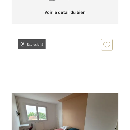
Voir le détail du bien
Exclusivité
COMPIEGNE 60
2
81,09 m
, 4 pièces
Ref : 18237
Appartement Chambre à louer