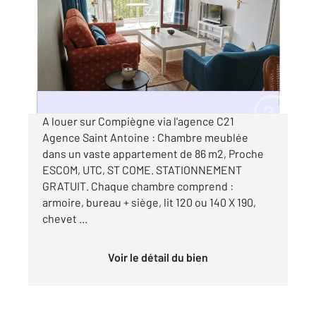
86 m
, 4 pièces
Ref : 18238
Appartement à louer
445 €
par mois charges comprises
A louer sur Compiègne via l'agence C21
Agence Saint Antoine : Chambre meublée
dans un vaste appartement de 86 m2, Proche
ESCOM, UTC, ST COME. STATIONNEMENT
GRATUIT. Chaque chambre comprend :
armoire, bureau + siège, lit 120 ou 140 X 190,
chevet ...
Voir le détail du bien