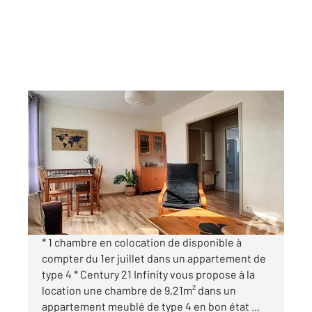
COMPIEGNE 60
2
9,21 m
, 1 pièce
Ref : 18125
Appartement Chambre à louer
460 €
par mois charges comprises
* 1 chambre en colocation de disponible à
compter du 1er juillet dans un appartement de
type 4 * Century 21 Infinity vous propose à la
location une chambre de 9,21m² dans un
appartement meublé de type 4 en bon état ...