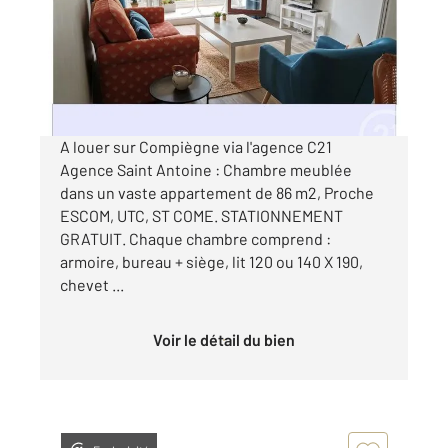
Appartement à louer
445 €
par mois charges comprises
A louer sur Compiègne via l'agence C21
Agence Saint Antoine : Chambre meublée
dans un vaste appartement de 86 m2, Proche
ESCOM, UTC, ST COME. STATIONNEMENT
GRATUIT. Chaque chambre comprend :
armoire, bureau + siège, lit 120 ou 140 X 190,
chevet ...
Voir le détail du bien