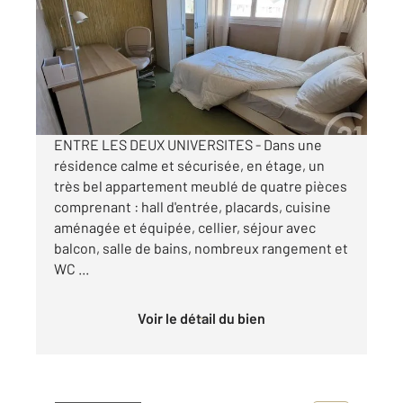
Ref : 18112
Appartement Chambre à louer
430 €
par mois charges comprises
ENTRE LES DEUX UNIVERSITES - Dans une
résidence calme et sécurisée, en étage, un
très bel appartement meublé de quatre pièces
comprenant : hall d'entrée, placards, cuisine
aménagée et équipée, cellier, séjour avec
balcon, salle de bains, nombreux rangement et
WC ...
Voir le détail du bien