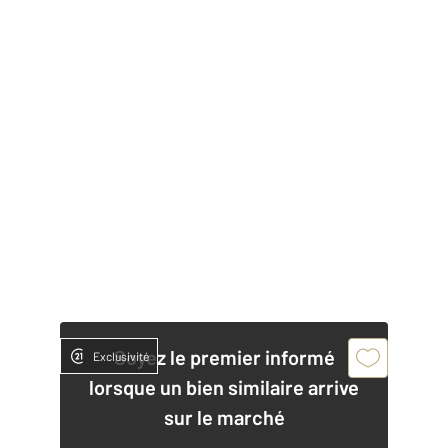
Soyez le premier informé
Exclusivité
lorsque un bien similaire arrive
sur le marché