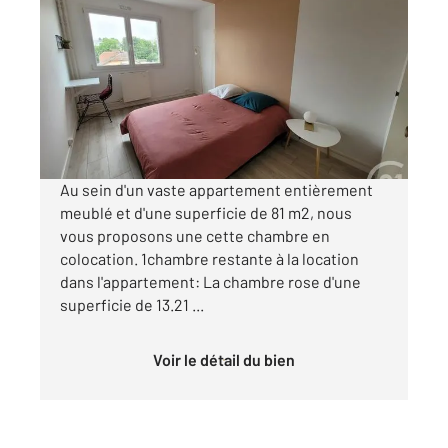
COMPIEGNE 60
2
81,09 m
, 4 pièces
Ref : 18237
Appartement Chambre à louer
410 €
par mois charges comprises
Au sein d'un vaste appartement entièrement
meublé et d'une superficie de 81 m2, nous
vous proposons une cette chambre en
colocation. 1chambre restante à la location
dans l'appartement: La chambre rose d'une
superficie de 13.21 ...
Voir le détail du bien