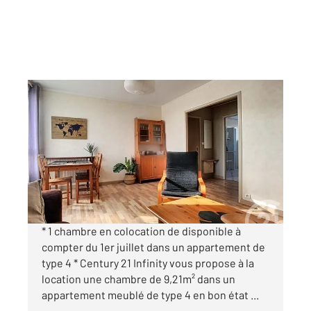
COMPIEGNE 60
2
9,21 m
, 1 pièce
Ref : 18125
Appartement Chambre à louer
460 €
par mois charges comprises
* 1 chambre en colocation de disponible à
compter du 1er juillet dans un appartement de
type 4 * Century 21 Infinity vous propose à la
location une chambre de 9,21m² dans un
appartement meublé de type 4 en bon état ...