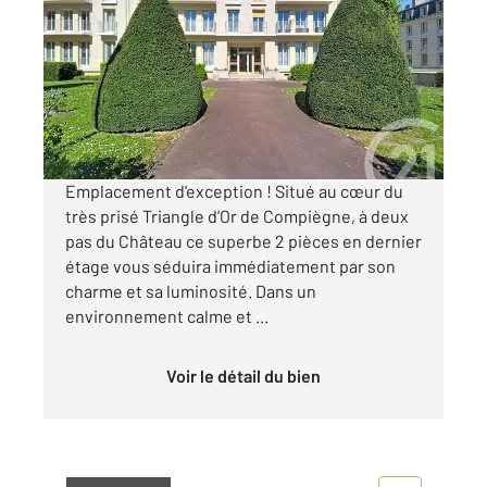
2
56,77 m
, 2 pièces
Ref : 17898
Appartement F2 à louer
800 €
par mois charges comprises
Emplacement d'exception ! Situé au cœur du
très prisé Triangle d'Or de Compiègne, à deux
pas du Château ce superbe 2 pièces en dernier
étage vous séduira immédiatement par son
charme et sa luminosité. Dans un
environnement calme et ...
Voir le détail du bien