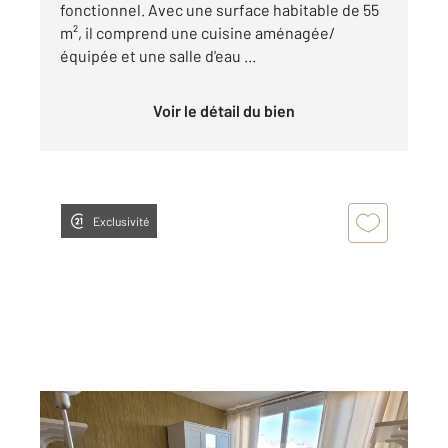
fonctionnel. Avec une surface habitable de 55
m², il comprend une cuisine aménagée/
équipée et une salle d'eau ...
Voir le détail du bien
Exclusivité
COMPIEGNE 60
2
16,79 m
, 1 pièce