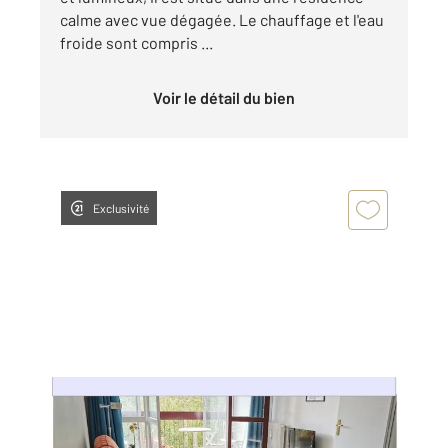
calme avec vue dégagée. Le chauffage et l'eau
froide sont compris ...
Voir le détail du bien
Exclusivité
COMPIEGNE 60
2
86 m
, 4 pièces
Ref : 18238