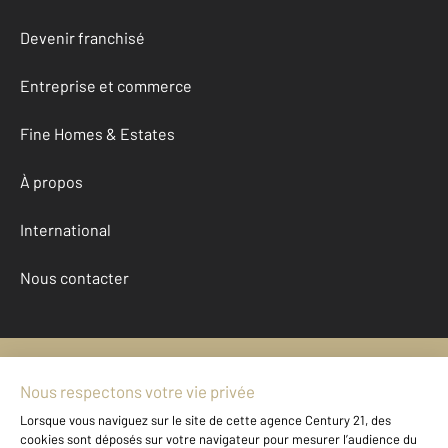
Devenir franchisé
Entreprise et commerce
Fine Homes & Estates
À propos
International
Nous contacter
Mentions légales & CGU et Barèmes d'honoraires
Données personnelles
Gestionnaire des cookies