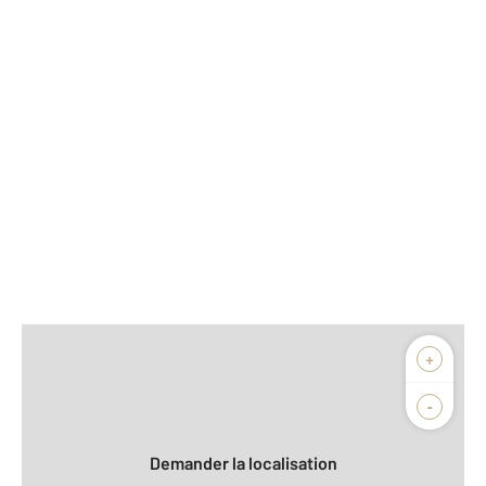
Afficher sur la carte :
+
Agence
-
Demander la localisation