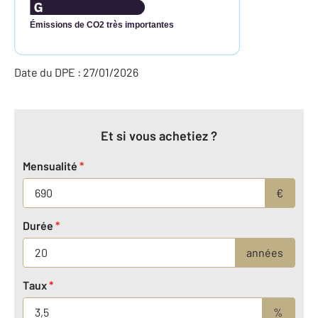
Émissions de CO2 très importantes
Date du DPE : 27/01/2026
Et si vous achetiez ?
Mensualité
*
€
Durée
*
années
Taux
*
%