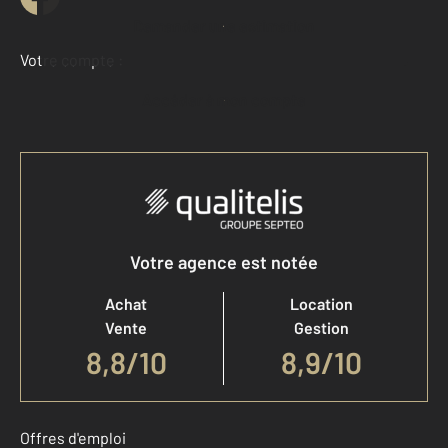
Demander une estimation
Votre compte :
Accéder à mon compte
Votre agence est notée
Achat
Location
Vente
Gestion
8,8
/
10
8,9/10
Offres d'emploi