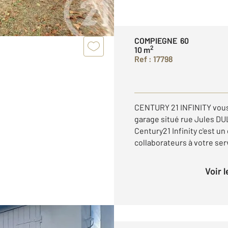
COMPIEGNE 60
2
10 m
Ref : 17798
CENTURY 21 INFINITY vous 
garage situé rue Jules D
Century21 Infinity c'est u
collaborateurs à votre serv
Voir 