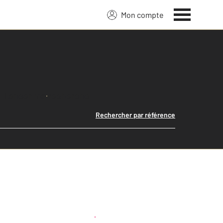
Mon compte
Lancer ma recherche
Rechercher par référence
Créer une alerte