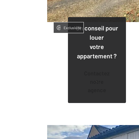
Un conseil pour
Exclusivité
louer
votre
appartement ?
Contactez
notre
agence