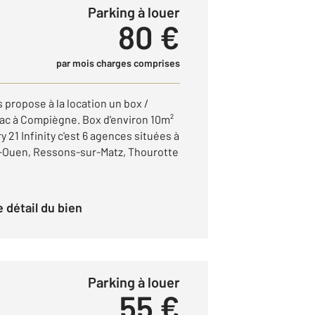
Parking à louer
80 €
par mois charges comprises
propose à la location un box /
lac à Compiègne. Box d'environ 10m²
 21 Infinity c'est 6 agences situées à
-Ouen, Ressons-sur-Matz, Thourotte
le détail du bien
Parking à louer
55 €