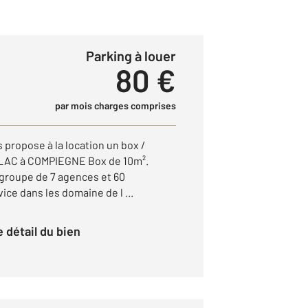
Parking à louer
80 €
par mois charges comprises
propose à la location un box /
ULAC à COMPIEGNE Box de 10m².
n groupe de 7 agences et 60
ice dans les domaine de l ...
le détail du bien