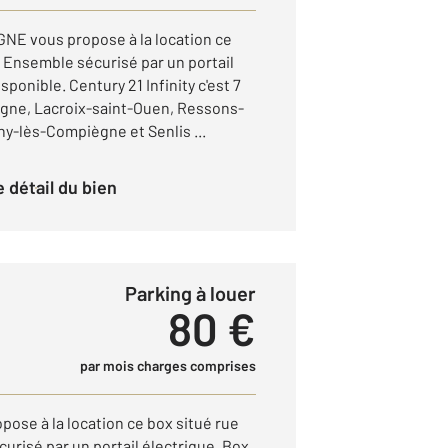
GNE vous propose à la location ce
. Ensemble sécurisé par un portail
sponible. Century 21 Infinity c'est 7
gne, Lacroix-saint-Ouen, Ressons-
ny-lès-Compiègne et Senlis ...
le détail du bien
Parking à louer
80 €
par mois charges comprises
opose à la location ce box situé rue
urisé par un portail électrique. Box