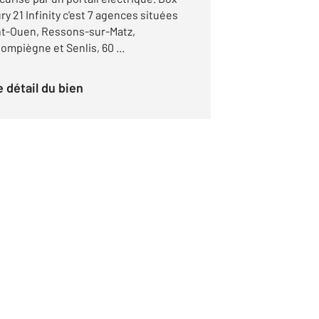
y 21 Infinity c'est 7 agences situées
nt-Ouen, Ressons-sur-Matz,
mpiègne et Senlis, 60 ...
le détail du bien