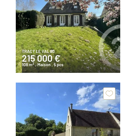
TRACY LE VAL 60
215 000 €
2
108 m
, Maison
, 5 pcs