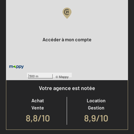
Votre compte :
Accéder à mon compte
500 m
©
Mappy
Votre agence est notée
Achat
Location
Vente
Gestion
8,8
/
10
8,9/10