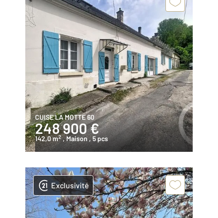
CUISE LA MOTTE 60
248 900 €
2
142,0 m
, Maison
, 5 pcs
Exclusivité