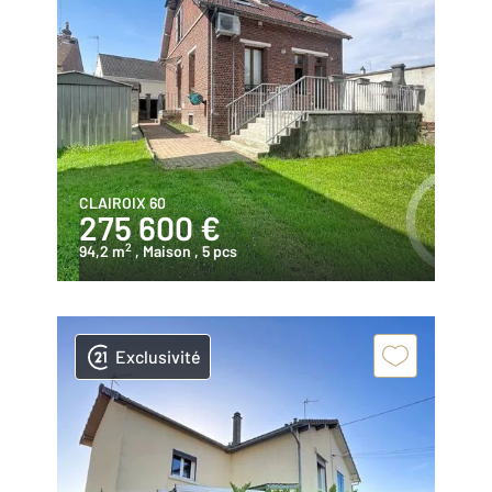
CLAIROIX 60
275 600 €
2
94,2 m
, Maison
, 5 pcs
Exclusivité