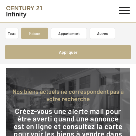
CENTURY 21
Infinity
Tous
Maison
Appartement
Autres
Appliquer
Nos biens actuels ne correspondent pas à
votre recherche
Créez-vous une alerte mail pour
être averti quand une annonce
est en ligne et consultez la carte
pour voir les biens à vendre dans