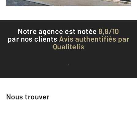
Téléphoner à l'agence
Notre agence est notée
8,8/10
par nos clients
Avis authentifiés par
Qualitelis
Voir tous les avis clients
Nous trouver