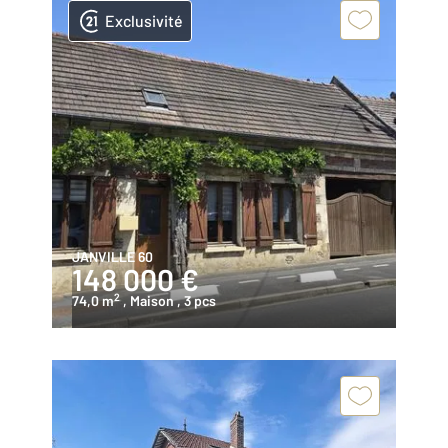
Exclusivité
JANVILLE 60
148 000 €
2
74,0 m
, Maison
, 3 pcs