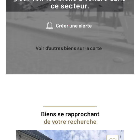
ce secteur.
Créer une alerte
Voir d'autres biens sur la carte
Biens se rapprochant
de votre recherche