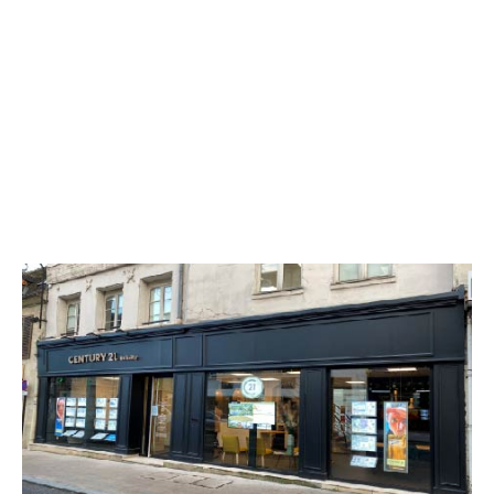
CENTURY 21 Infinity
28 rue Saint Corneille
COMPIEGNE - 60200
Envoyer un message