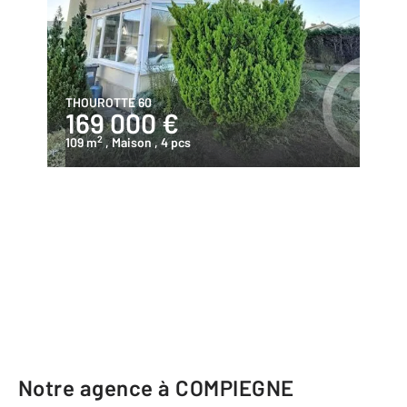
THOUROTTE 60
169 000 €
2
109 m
, Maison
, 4 pcs
Notre agence à COMPIEGNE