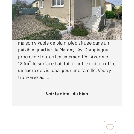
Maison à vendre
172 000 €
MARGNY-LES-COMPIEGNE Découvrez cette
maison vivable de plain-pied située dans un
paisible quartier de Margny-lès-Compiègne
proche de toutes les commodités. Avec ses
120m² de surface habitable, cette maison offre
un cadre de vie idéal pour une famille. Vous y
trouverez au ...
Voir le détail du bien