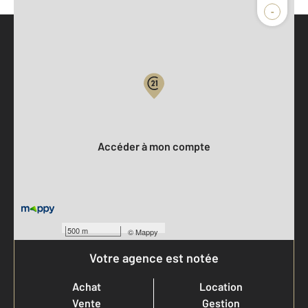
-
Parlons de vous, parlons biens
Votre compte :
Accéder à mon compte
500 m
©
Mappy
Votre agence est notée
Achat
Location
Vente
Gestion