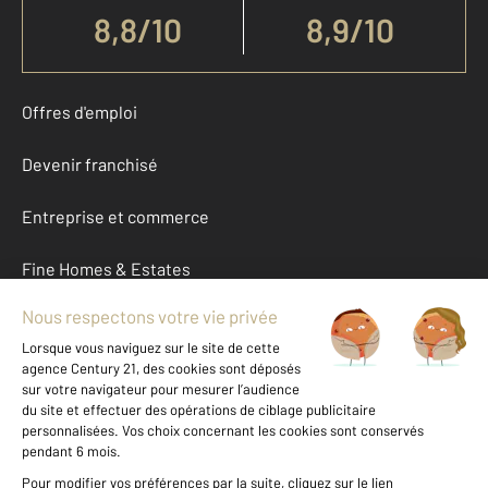
8,8
/
10
8,9/10
Offres d'emploi
Devenir franchisé
Entreprise et commerce
Fine Homes & Estates
À propos
International
Nous contacter