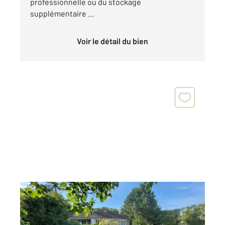
professionnelle ou du stockage
supplémentaire ...
Voir le détail du bien
MARGNY LES COMPIEGNE 60
2
118,19 m
, 6 pièces
Ref : 17876