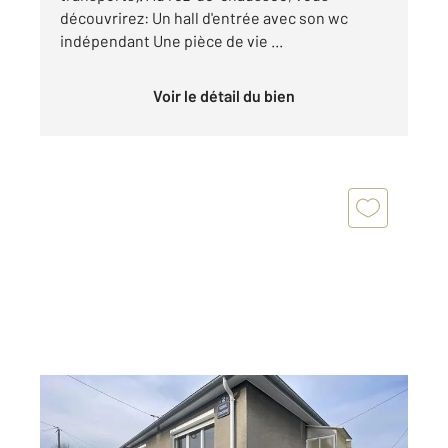
découvrirez: Un hall d'entrée avec son wc
indépendant Une pièce de vie ...
Voir le détail du bien
MARGNY LES COMPIEGNE 60
2
120 m
, 5 pièces
Ref : 17846