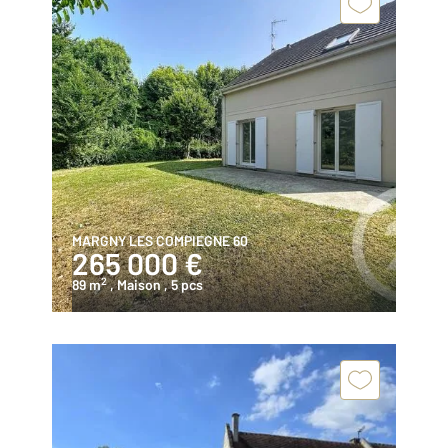
MARGNY LES COMPIEGNE 60
265 000 €
2
89 m
, Maison
, 5 pcs