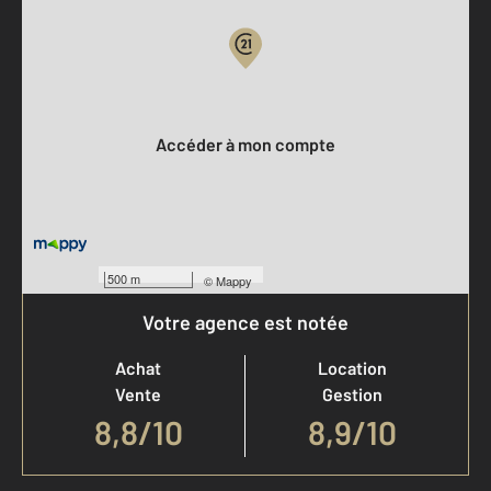
Votre compte :
Accéder à mon compte
500 m
©
Mappy
Votre agence est notée
Achat
Location
Vente
Gestion
8,8
/
10
8,9/10