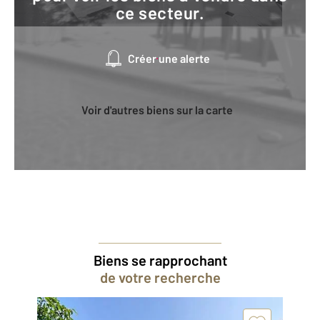
ce secteur.
Créer une alerte
Voir d'autres biens sur la carte
Biens se rapprochant
de votre recherche