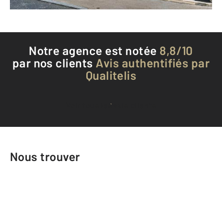
Téléphoner à l'agence
Notre agence est notée
8,8/10
par nos clients
Avis authentifiés par
Qualitelis
Voir tous les avis clients
Nous trouver