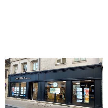
CENTURY 21 Infinity
28 rue Saint Corneille
COMPIEGNE - 60200
Envoyer un message