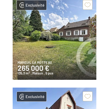
Exclusivité
MAREUIL LA MOTTE 60
265 000 €
2
135,3 m
, Maison
, 5 pcs
Exclusivité