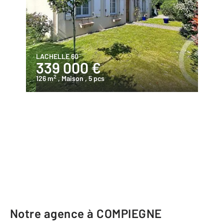
LACHELLE 60
339 000 €
2
126 m
, Maison
, 5 pcs
Notre agence à COMPIEGNE