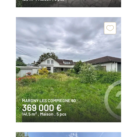
MARGNY LES COMPIEGNE 60
369 000 €
2
141,5 m
, Maison
, 5 pcs