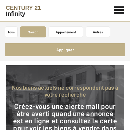
CENTURY 21
Infinity
Tous
Maison
Appartement
Autres
Appliquer
Nos biens actuels ne correspondent pas à
votre recherche
Créez-vous une alerte mail pour
être averti quand une annonce
est en ligne et consultez la carte
pour voir les biens à vendre dans