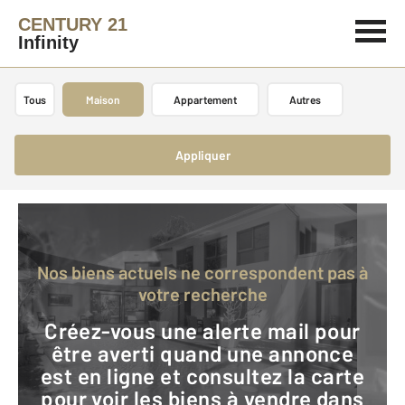
CENTURY 21
Infinity
Tous
Maison
Appartement
Autres
Appliquer
Nos biens actuels ne correspondent pas à
votre recherche
Créez-vous une alerte mail pour
être averti quand une annonce
est en ligne et consultez la carte
pour voir les biens à vendre dans