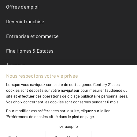
Offres d'emploi
Devenir franchisé
Entreprise et commerce
Fine Homes & Estates
À propos
International
Nous contacter
Mentions légales & CGU et Barèmes d'honoraires
Données personnelles