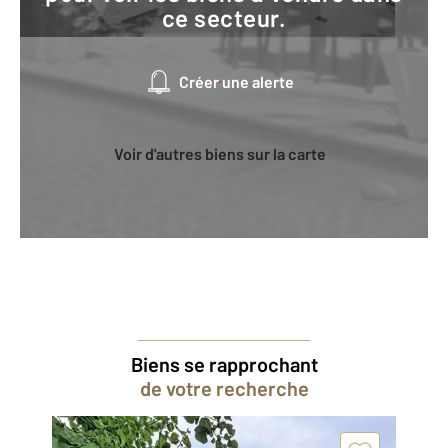
ce secteur.
Créer une alerte
Voir d'autres biens sur la carte
Biens se rapprochant
de votre recherche