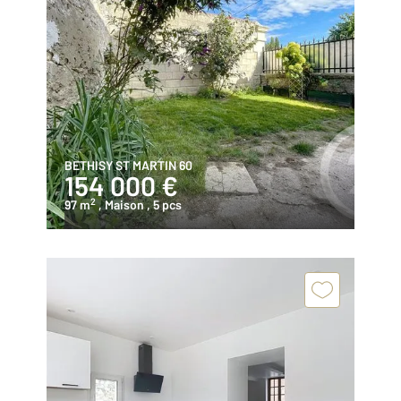
BETHISY ST MARTIN 60
154 000 €
2
97 m
, Maison
, 5 pcs