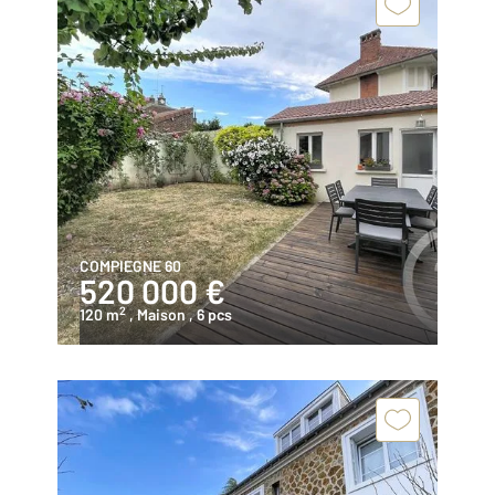
COMPIEGNE 60
520 000 €
2
120 m
, Maison
, 6 pcs