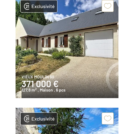
Exclusivité
VIEUX MOULIN 60
371 000 €
2
127,8 m
, Maison
, 6 pcs
Exclusivité