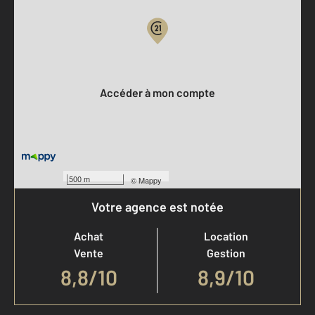
Votre compte :
Accéder à mon compte
500 m
©
Mappy
Votre agence est notée
Achat
Location
Vente
Gestion
8,8
/
10
8,9/10