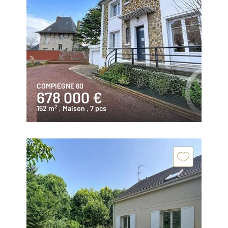
COMPIEGNE 60
678 000 €
2
152 m
, Maison
, 7 pcs