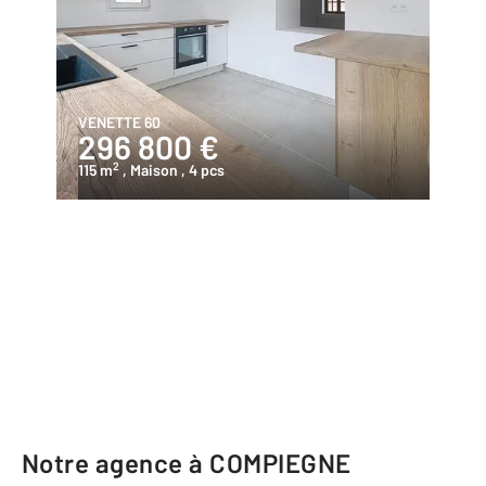
VENETTE 60
296 800 €
2
115 m
, Maison
, 4 pcs
Notre agence à COMPIEGNE