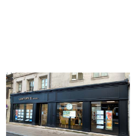
CENTURY 21 Infinity
28 rue Saint Corneille
COMPIEGNE - 60200
Envoyer un message