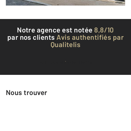
Téléphoner à l'agence
Notre agence est notée
8,8/10
par nos clients
Avis authentifiés par
Qualitelis
Voir tous les avis clients
Nous trouver