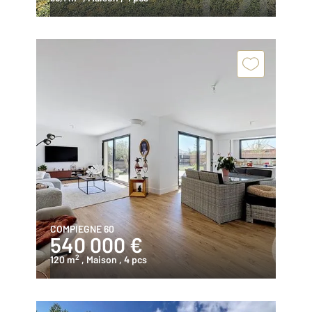
COMPIEGNE 60
540 000 €
2
120 m
, Maison
, 4 pcs