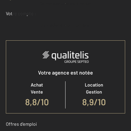
Demander une estimation
Votre compte :
Accéder à mon compte
Votre agence est notée
Achat
Location
Vente
Gestion
8,8
/
10
8,9/10
Offres d'emploi