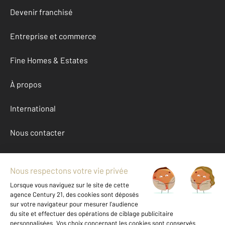
Devenir franchisé
Entreprise et commerce
Fine Homes & Estates
À propos
International
Nous contacter
Mentions légales & CGU et Barèmes d'honoraires
Données personnelles
Gestionnaire des cookies