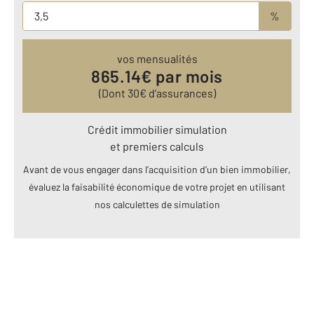
%
vos mensualités
865.14
€ par mois
(Dont
30
€ d’assurances)
Crédit immobilier simulation
et premiers calculs
Avant de vous engager dans l’acquisition d’un bien immobilier,
évaluez la faisabilité économique de votre projet en utilisant
nos calculettes de simulation