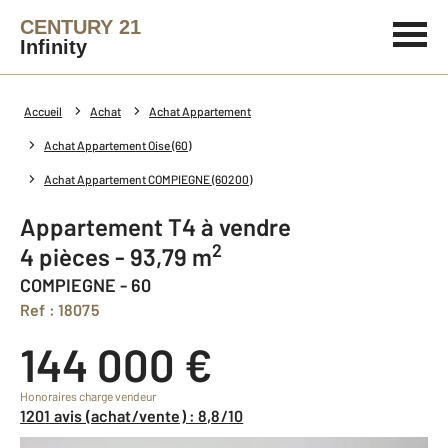
CENTURY 21
Infinity
Accueil
Achat
Achat Appartement
Achat Appartement Oise (60)
Achat Appartement COMPIEGNE (60200)
Appartement T4 à vendre
2
4 pièces - 93,79 m
COMPIEGNE - 60
Ref : 18075
144 000 €
Honoraires charge vendeur
1201 avis (achat/vente) : 8,8/10