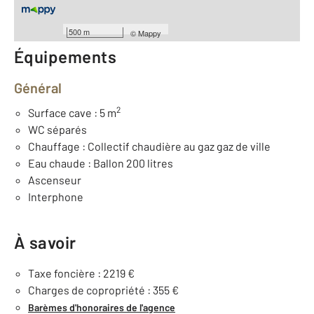
Année construction : 1970
500 m
©
Mappy
Équipements
Général
2
Surface cave : 5 m
WC séparés
Chauffage : Collectif chaudière au gaz gaz de ville
Eau chaude : Ballon 200 litres
Ascenseur
Interphone
À savoir
Taxe foncière : 2219 €
Charges de copropriété : 355 €
Barèmes d'honoraires de l'agence