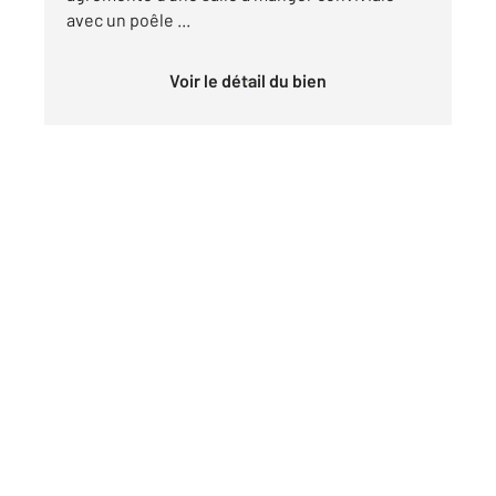
avec un poêle ...
Voir le détail du bien