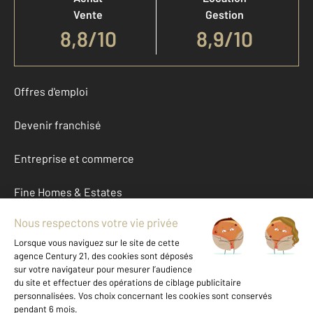
Vente
Gestion
8,8
/
10
8,9/10
Offres d'emploi
Devenir franchisé
Entreprise et commerce
Fine Homes & Estates
À propos
International
Nous contacter