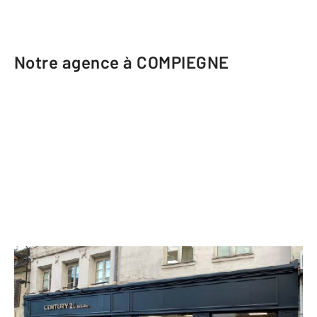
Notre agence à COMPIEGNE
CENTURY 21 Infinity
28 rue Saint Corneille
COMPIEGNE - 60200