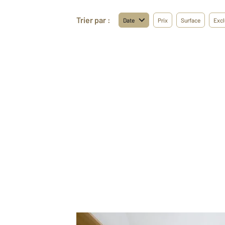
Trier par :
Date
Prix
Surface
Excl