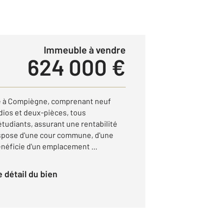
Immeuble à vendre
624 000 €
é à Compiègne, comprenant neuf
ios et deux-pièces, tous
tudiants, assurant une rentabilité
spose d'une cour commune, d'une
énéficie d'un emplacement ...
le détail du bien