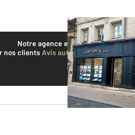
Notre agence est notée
8,8/10
r nos clients
Avis authentifiés par Qualite
Voir tous les avis clients