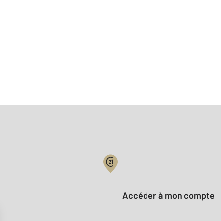
Votre compte :
Accéder à mon compte