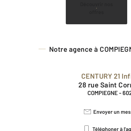
Découvrir nos
offres
Notre agence à COMPIEG
CENTURY 21 Inf
28 rue Saint Cor
COMPIEGNE - 60
Envoyer un me
Téléphoner à l'