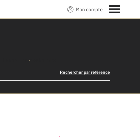
Mon compte
Lancer ma recherche
Rechercher par référence
Créer une alerte