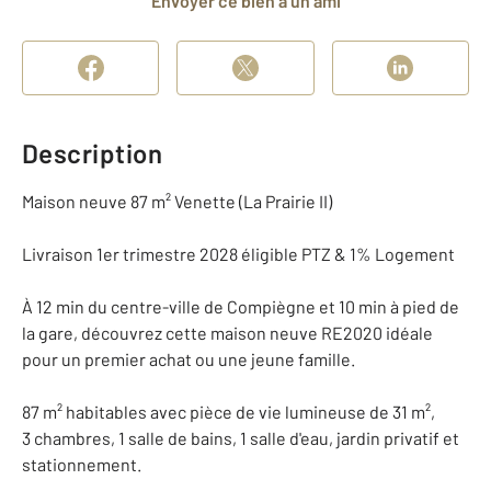
Envoyer ce bien à un ami
Description
Maison neuve 87 m² Venette (La Prairie II)
Livraison 1er trimestre 2028 éligible PTZ & 1% Logement
À 12 min du centre-ville de Compiègne et 10 min à pied de
la gare, découvrez cette maison neuve RE2020 idéale
pour un premier achat ou une jeune famille.
87 m² habitables avec pièce de vie lumineuse de 31 m²,
3 chambres, 1 salle de bains, 1 salle d'eau, jardin privatif et
stationnement.