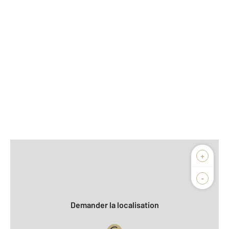
Afficher sur la carte :
+
Agence
Biens vendus
-
Demander la localisation