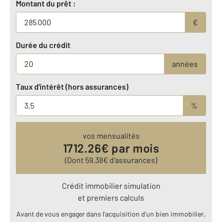
Montant du prêt :
€
Durée du crédit
années
Taux d'intérêt (hors assurances)
%
vos mensualités
1712.26
€ par mois
(Dont
59.38
€ d’assurances)
Crédit immobilier simulation
et premiers calculs
Avant de vous engager dans l’acquisition d’un bien immobilier,