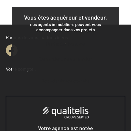
Vous êtes acquéreur et vendeur,
nos agents immobiliers peuvent vous
accompagner dans vos projets
Parlons de vous, parlons biens
Contacter l'agence
Demander une estimation
Votre compte :
Accéder à mon compte
Votre agence est notée