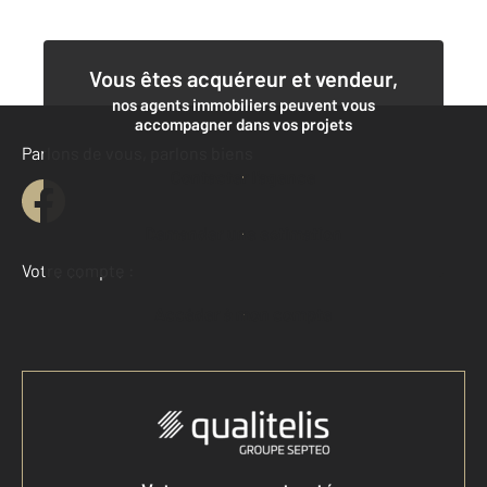
Vous êtes acquéreur et vendeur,
nos agents immobiliers peuvent vous
accompagner dans vos projets
Parlons de vous, parlons biens
Contacter l'agence
Demander une estimation
Votre compte :
Accéder à mon compte