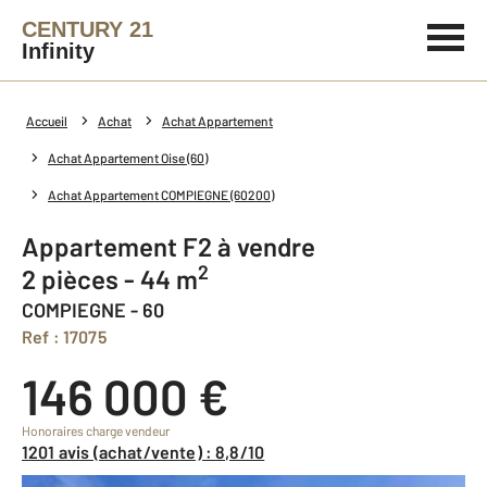
CENTURY 21
Infinity
Accueil
Achat
Achat Appartement
Achat Appartement Oise (60)
Achat Appartement COMPIEGNE (60200)
Appartement F2 à vendre
2
2 pièces - 44 m
COMPIEGNE - 60
Ref : 17075
146 000 €
Honoraires charge vendeur
1201 avis (achat/vente) : 8,8/10