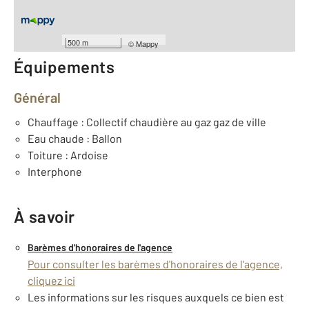
Nombre de pièces : 2
[Voir le détail]
Type de construction : Traditionnelle
500 m
©
Mappy
Équipements
Général
Chauffage : Collectif chaudière au gaz gaz de ville
Eau chaude : Ballon
Toiture : Ardoise
Interphone
À savoir
Barèmes d'honoraires de l'agence
Pour consulter les barèmes d'honoraires de l'agence,
cliquez ici
Les informations sur les risques auxquels ce bien est