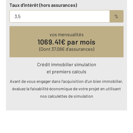
Taux d'intérêt (hors assurances)
%
vos mensualités
1069.41
€ par mois
(Dont
37.08
€ d’assurances)
Crédit immobilier simulation
et premiers calculs
Avant de vous engager dans l’acquisition d’un bien immobilier,
évaluez la faisabilité économique de votre projet en utilisant
nos calculettes de simulation