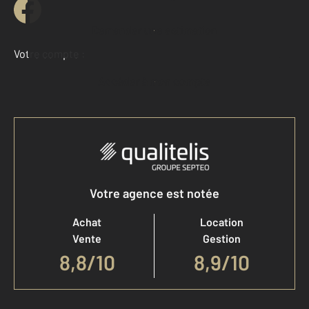
Demander une estimation
Votre compte :
Accéder à mon compte
Votre agence est notée
Achat
Location
Vente
Gestion
8,8
/
10
8,9/10