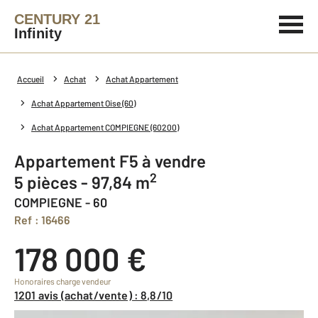
CENTURY 21
Infinity
Accueil
Achat
Achat Appartement
Achat Appartement Oise (60)
Achat Appartement COMPIEGNE (60200)
Appartement F5 à vendre
2
5 pièces - 97,84 m
COMPIEGNE - 60
Ref : 16466
178 000 €
Honoraires charge vendeur
1201 avis (achat/vente) : 8,8/10