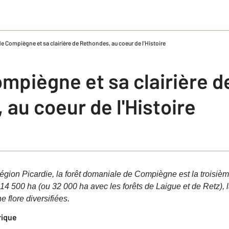
de Compiègne et sa clairière de Rethondes, au coeur de l'Histoire
mpiègne et sa clairière d
au coeur de l'Histoire
ion Picardie, la forêt domaniale de Compiègne est la troisième
14 500 ha (ou 32 000 ha avec les forêts de Laigue et de Retz),
e flore diversifiées.
rique