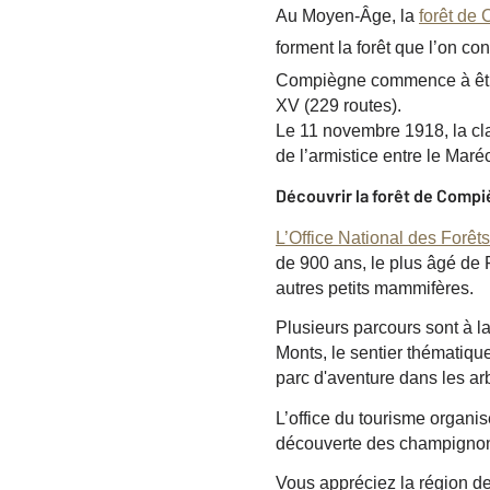
A
u Moyen-Âge, la
forêt de
forment la forêt que l’on co
Compiègne commence à êtr
XV (229 routes).
Le 11 novembre 1918, la cla
de l’armistice entre le Mar
Découvrir la forêt de Comp
L’Office National des Forêts
de 900 ans, le plus âgé de 
autres petits mammifères.
Plusieurs parcours sont à la
Monts, le sentier thématique
parc d'aventure dans les ar
L’office du tourisme organi
découverte des champignons
Vous appréciez la région de