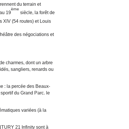
rennent du terrain et
ème
’au 19
siècle, la forêt de
s XIV (54 routes) et Louis
 théâtre des négociations et
de charmes, dont un arbre
dés, sangliers, renards ou
ue : la percée des Beaux-
 sportif du Grand Parc. le
ématiques variées (à la
NTURY 21 Infinity sont à