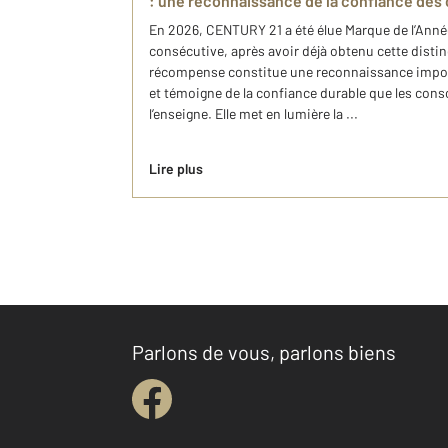
: une reconnaissance de la confiance de
En 2026, CENTURY 21 a été élue Marque de l’Ann
consécutive, après avoir déjà obtenu cette disti
récompense constitue une reconnaissance impor
et témoigne de la confiance durable que les co
l’enseigne. Elle met en lumière la ...
Lire plus
Parlons de vous, parlons biens