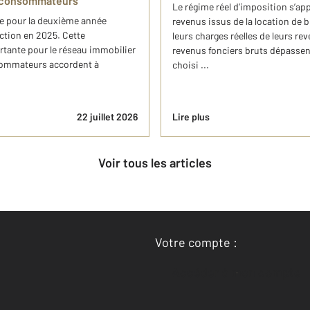
s consommateurs
Le régime réel d’imposition s’ap
ée pour la deuxième année
revenus issus de la location de 
nction en 2025. Cette
leurs charges réelles de leurs reve
tante pour le réseau immobilier
revenus fonciers bruts dépassent
nsommateurs accordent à
choisi ...
22 juillet 2026
Lire plus
Voir tous les articles
Votre compte :
Accéder à mon compte