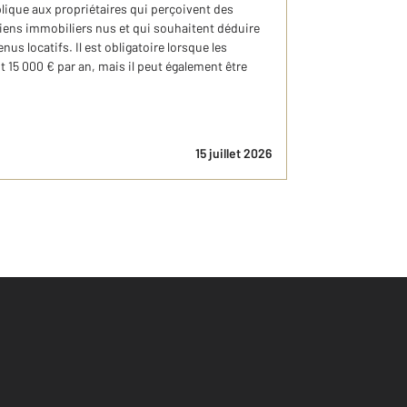
plique aux propriétaires qui perçoivent des
biens immobiliers nus et qui souhaitent déduire
nus locatifs. Il est obligatoire lorsque les
 15 000 € par an, mais il peut également être
15 juillet 2026