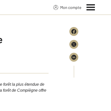
Mon compte
e
 forêt la plus étendue de
 la forêt de Compiègne
offre