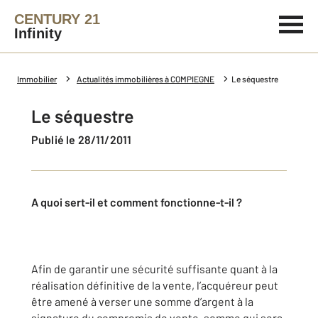
CENTURY 21
Infinity
Immobilier
Actualités immobilières à COMPIEGNE
Le séquestre
Le séquestre
Publié le 28/11/2011
A quoi sert-il et comment fonctionne-t-il ?
Afin de garantir une sécurité suffisante quant à la
réalisation définitive de la vente, l’acquéreur peut
être amené à verser une somme d’argent à la
signature du compromis de vente, somme qui sera