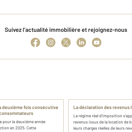
Suivez l’actualité immobilière et rejoignez-nous
a deuxième fois consécutive
La déclaration des revenus l
s consommateurs
Le régime réel d’imposition s’ap
ée pour la deuxième année
revenus issus de la location de 
nction en 2025. Cette
leurs charges réelles de leurs reve