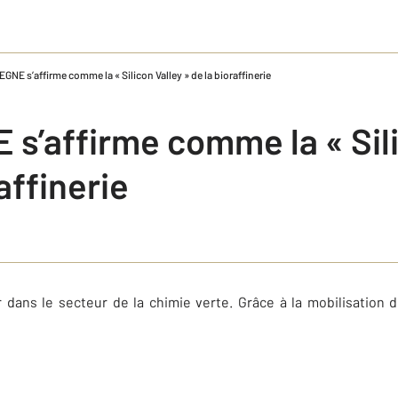
GNE s’affirme comme la « Silicon Valley » de la bioraffinerie
s’affirme comme la « Sili
affinerie
r dans le secteur de la chimie verte. Grâce à la mobilisation