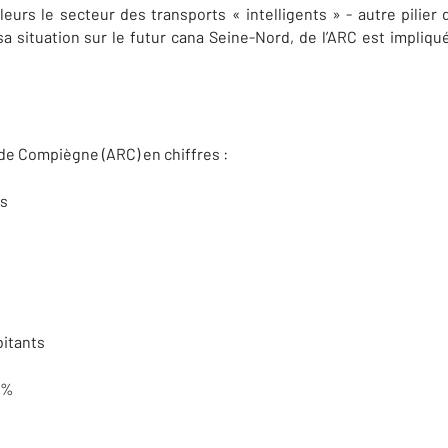
eurs le secteur des transports « intelligents » - autre pilier 
a situation sur le futur cana Seine-Nord, de l’ARC est impliq
de Compiègne (ARC) en chiffres :
ts
bitants
4%