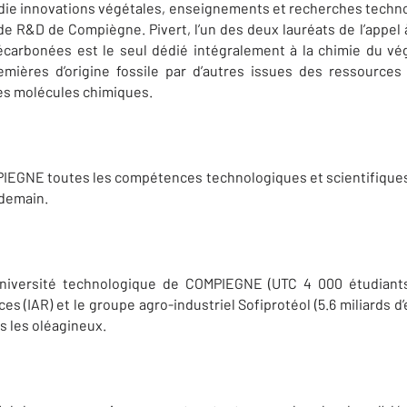
ardie innovations végétales, enseignements et recherches techno
e R&D de Compiègne. Pivert, l’un des deux lauréats de l’appel à 
écarbonées est le seul dédié intégralement à la chimie du vég
mières d’origine fossile par d’autres issues des ressources
des molécules chimiques.
MPIEGNE toutes les compétences technologiques et scientifiques
 demain.
’université technologique de COMPIEGNE (UTC 4 000 étudiants)
s (IAR) et le groupe agro-industriel Sofiprotéol (5.6 miliards d’e
ns les oléagineux.