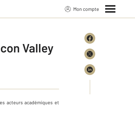
Mon compte
con Valley
 des acteurs académiques et