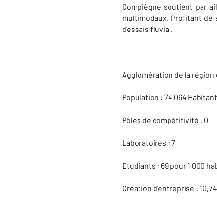
Compiègne soutient par aill
multimodaux. Profitant de s
d’essais fluvial.
Agglomération de la région 
Population : 74 064 Habitan
Pôles de compétitivité : 0
Laboratoires : 7
Etudiants : 69 pour 1 000 ha
Création d’entreprise : 10,7