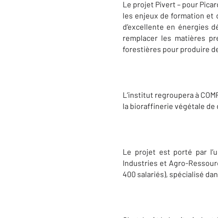
Le projet Pivert – pour Pic
les enjeux de formation et d
d’excellente en énergies d
remplacer les matières pre
forestières pour produire 
L’institut regroupera à CO
la bioraffinerie végétale de
Le projet est porté par l
Industries et Agro-Ressource
400 salariés), spécialisé da