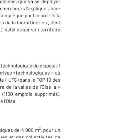
éochimie, que va se déployer
 chercheurs l’explique Jean-
 Compiègne par hasard ! Si la
 de la bioraffinerie », c’est
installés sur son territoire
 technologique du dispositif
reprises »technologiques » où
e l’ UTC (dans le TOP 10 des
e de la vallée de l’Oise la «
9 (1100 emplois supprimés),
 l’Oise.
ogiques de 4 000 m², pour un
ues et des collectivités de