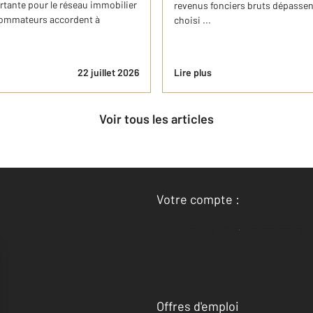
tante pour le réseau immobilier
revenus fonciers bruts dépassent
nsommateurs accordent à
choisi ...
22 juillet 2026
Lire plus
Voir tous les articles
Votre compte :
Accéder à mon compte
Offres d'emploi