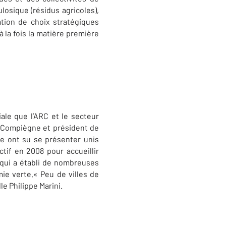
losique (résidus agricoles),
ation de choix stratégiques
 la fois la matière première
ale que l’ARC et le secteur
de Compiègne et président de
re ont su se présenter unis
ctif en 2008 pour accueillir
 qui a établi de nombreuses
ie verte.« Peu de villes de
le Philippe Marini.