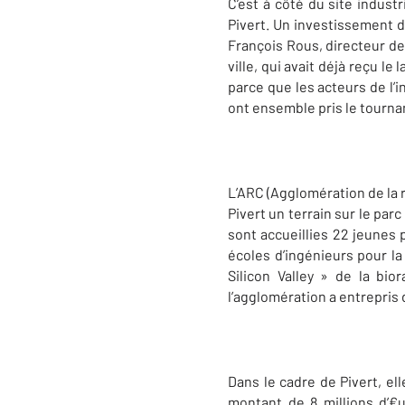
C’est à côté du site indust
Pivert. Un investissement de
François Rous, directeur de 
ville, qui avait déjà reçu l
parce que les acteurs de l’
ont ensemble pris le tournan
L’ARC (Agglomération de la 
Pivert un terrain sur le par
sont accueillies 22 jeunes p
écoles d’ingénieurs pour la 
Silicon Valley » de la bio
l’agglomération a entrepris 
Dans le cadre de Pivert, el
montant de 8 millions d’€u