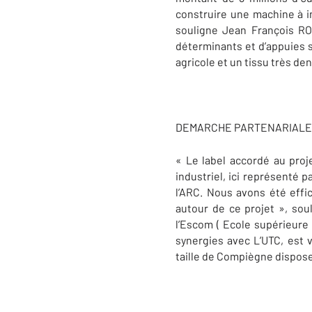
construire une machine à in
souligne Jean François ROU
déterminants et d’appuies su
agricole et un tissu très de
DEMARCHE PARTENARIALE
« Le label accordé au proj
industriel, ici représenté 
l’ARC. Nous avons été effi
autour de ce projet », souli
l’Escom ( Ecole supérieure
synergies avec L’UTC, est 
taille de Compiègne disposent