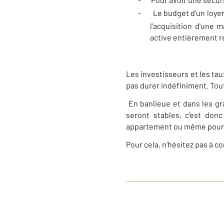
-
Le budget d'un loye
l'acquisition d'une m
active entièrement 
Les investisseurs et les ta
pas durer indéfiniment. Tou
En banlieue et dans les gr
seront stables, c'est don
appartement ou même pourquoi
Pour cela, n'hésitez pas à c