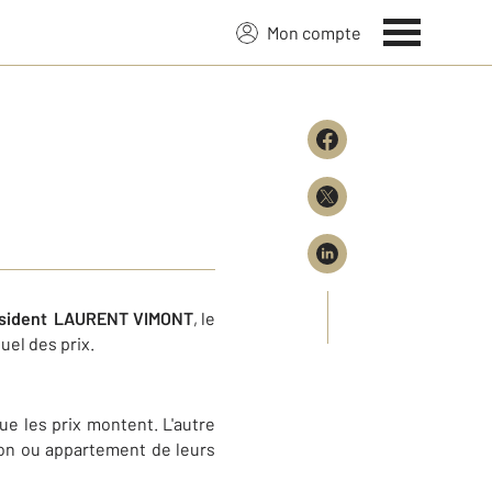
Mon compte
sident
LAURENT VIMONT
, le
uel des prix.
ue les prix montent. L'autre
ison ou appartement de leurs