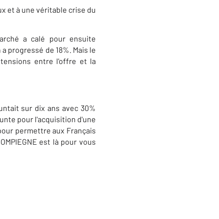
x et à une véritable crise du
arché a calé pour ensuite
 a progressé de 18%. Mais le
nsions entre l'offre et la
runtait sur dix ans avec 30%
unte pour l'acquisition d'une
 pour permettre aux Français
 COMPIEGNE est là pour vous