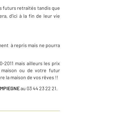
 futurs retraités tandis que
a, d'ici à la fin de leur vie
ment
à repris mais ne pourra
2011 mais ailleurs les prix
e maison ou de votre futur
re la maison de vos rêves !!
COMPIEGNE
au 03 44 23 22 21.