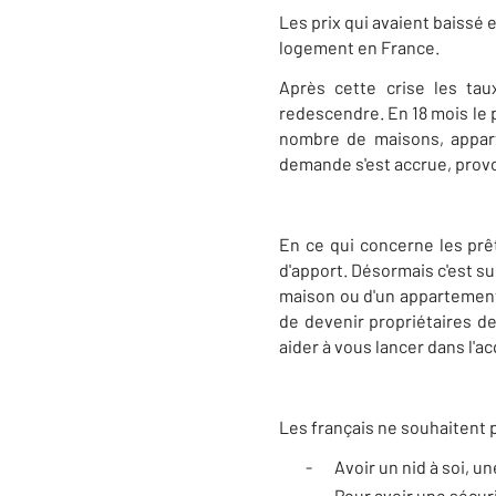
Les prix qui avaient baissé 
logement en France.
Après cette crise les ta
redescendre. En 18 mois le 
nombre de maisons, appart
demande s'est accrue, provo
En ce qui concerne les prêt
d'apport. Désormais c'est su
maison ou d'un appartement.
de devenir propriétaires d
aider à vous lancer dans l'a
Les français ne souhaitent p
-
Avoir un nid à soi, 
-
Pour avoir une sécur