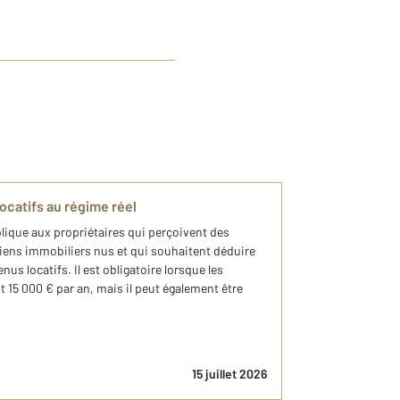
ocatifs au régime réel
plique aux propriétaires qui perçoivent des
biens immobiliers nus et qui souhaitent déduire
nus locatifs. Il est obligatoire lorsque les
 15 000 € par an, mais il peut également être
15 juillet 2026