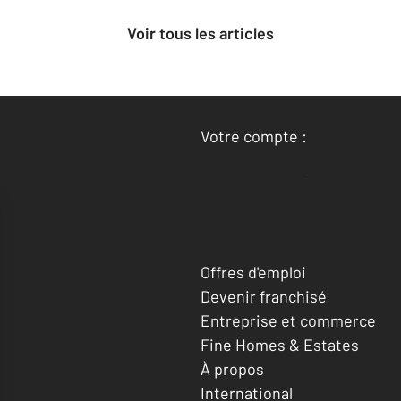
Voir tous les articles
Votre compte :
Accéder à mon compte
Offres d'emploi
Devenir franchisé
Entreprise et commerce
Fine Homes & Estates
À propos
International