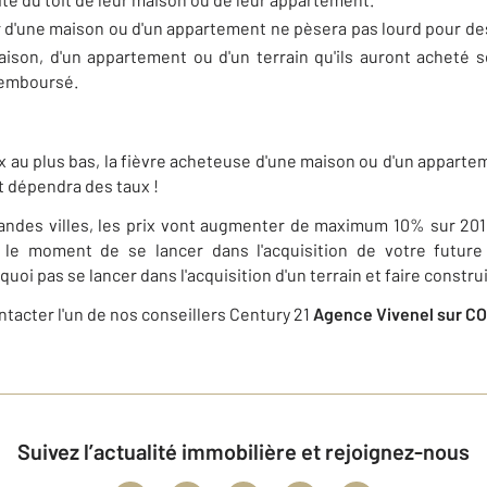
r d'une maison ou d'un appartement ne pèsera pas lourd pour des
aison, d'un appartement ou d'un terrain qu'ils auront acheté ser
remboursé.
ux au plus bas, la fièvre acheteuse d'une maison ou d'un apparte
t dépendra des taux !
andes villes, les prix vont augmenter de maximum 10% sur 2010-
c le moment de se lancer dans l'acquisition de votre futur
 pas se lancer dans l'acquisition d'un terrain et faire construi
ontacter l'un de nos conseillers Century 21
Agence Vivenel sur 
Suivez l’actualité immobilière et rejoignez-nous