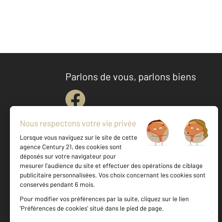
Parlons de vous, parlons biens
Votre agence est notée
Achat
Location
Vente
Gestion