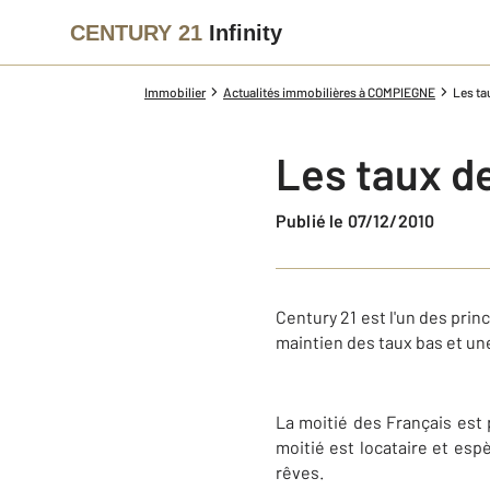
CENTURY 21
Infinity
Immobilier
Actualités immobilières à COMPIEGNE
Les ta
Les taux de
Publié le 07/12/2010
Century 21 est l'un des pri
maintien des taux bas et un
La moitié des Français est 
moitié est locataire et esp
rêves.