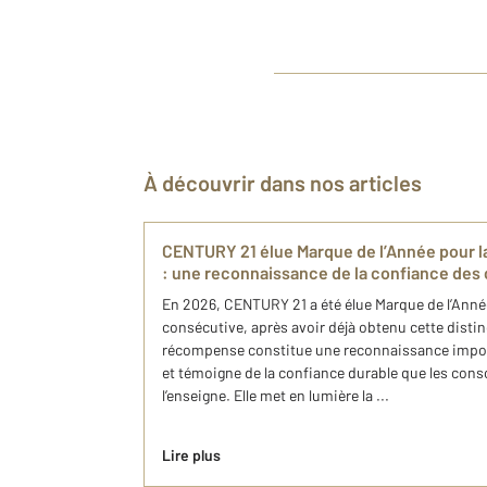
À découvrir dans nos articles
CENTURY 21 élue Marque de l’Année pour l
: une reconnaissance de la confiance de
En 2026, CENTURY 21 a été élue Marque de l’Ann
consécutive, après avoir déjà obtenu cette disti
récompense constitue une reconnaissance impor
et témoigne de la confiance durable que les co
l’enseigne. Elle met en lumière la ...
Lire plus