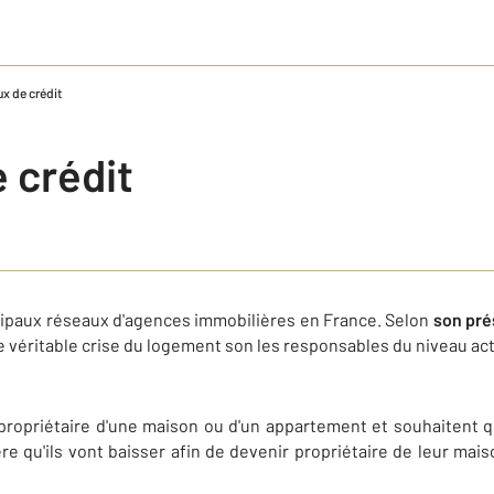
ux de crédit
 crédit
ncipaux réseaux d'agences immobilières en France. Selon
son pré
e véritable crise du logement son les responsables du niveau act
propriétaire d'une maison ou d'un appartement et souhaitent q
ère qu'ils vont baisser afin de devenir propriétaire de leur ma