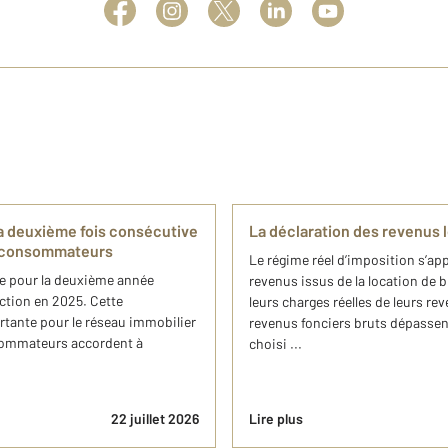
a deuxième fois consécutive
La déclaration des revenus l
s consommateurs
Le régime réel d’imposition s’ap
ée pour la deuxième année
revenus issus de la location de 
nction en 2025. Cette
leurs charges réelles de leurs reve
tante pour le réseau immobilier
revenus fonciers bruts dépassent
nsommateurs accordent à
choisi ...
22 juillet 2026
Lire plus