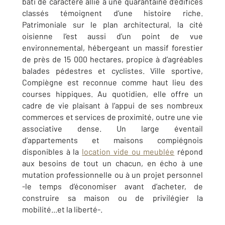
bâti de caractère allié à une quarantaine d’édifices
classés témoignent d’une histoire riche.
Patrimoniale sur le plan architectural, la cité
oisienne l’est aussi d’un point de vue
environnemental, hébergeant un massif forestier
de près de 15 000 hectares, propice à d’agréables
balades pédestres et cyclistes. Ville sportive,
Compiègne est reconnue comme haut lieu des
courses hippiques. Au quotidien, elle offre un
cadre de vie plaisant à l’appui de ses nombreux
commerces et services de proximité, outre une vie
associative dense. Un large éventail
d’appartements et maisons compiégnois
disponibles à la
location vide ou meublée
répond
aux besoins de tout un chacun, en écho à une
mutation professionnelle ou à un projet personnel
-le temps d’économiser avant d’acheter, de
construire sa maison ou de privilégier la
mobilité...et la liberté-.