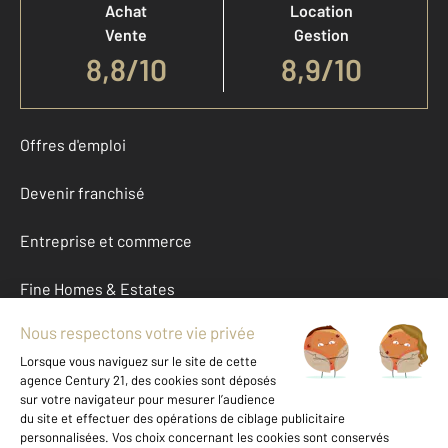
Achat
Location
Vente
Gestion
8,8
/
10
8,9/10
Offres d'emploi
Devenir franchisé
Entreprise et commerce
Fine Homes & Estates
À propos
International
Nous contacter