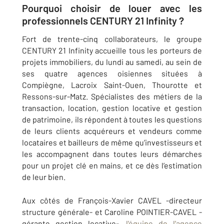
Pourquoi choisir de louer avec les
professionnels CENTURY 21 Infinity ?
Fort de trente-cinq collaborateurs, le groupe
CENTURY 21 Infinity accueille tous les porteurs de
projets immobiliers, du lundi au samedi, au sein de
ses quatre agences oisiennes situées à
Compiègne, Lacroix Saint-Ouen, Thourotte et
Ressons-sur-Matz. Spécialistes des métiers de la
transaction, location, gestion locative et gestion
de patrimoine, ils répondent à toutes les questions
de leurs clients acquéreurs et vendeurs comme
locataires et bailleurs de même qu’investisseurs et
les accompagnent dans toutes leurs démarches
pour un projet clé en mains, et ce dès l’estimation
de leur bien.
Aux côtés de François-Xavier CAVEL -directeur
structure générale- et Caroline POINTIER-CAVEL -
gérante gestion locative-,
l'équipe de l'agence