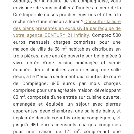
Séduit(e) par la qualité de vie compiégnoise, vous
envisagez de vous installer à l’année au cœur de la
Cité Impériale ou ses proches environs et êtes à la
recherche d’une maison à louer ?
Consultez la liste
des biens présentés en exclusivité par l'équipe de
votre agence CENTURY 21 Infinity
. Comptez 500
euros mensuels charges comprises pour une
maison de ville de 38 m² habitables distribués en
trois pièces, avec entrée ouverte sur belle pièce à
vivre dotée d’une cuisine aménagée et semi-
équipée, deux chambres avec dressing, une salle
d’eau, à Le Meux, à seulement dix minutes de route
de Compiègne, 845 euros par mois charges
comprises pour une agréable maison développant
80 m², composée d’une entrée sur cuisine ouverte,
aménagée et équipée, un séjour avec pierres
apparentes, deux chambres, une salle de bains, et
implantée dans le cœur historique compiégnois, et
jusqu’à 980 euros mensuels charges comprises
pour une maison de 121 m², comprenant une