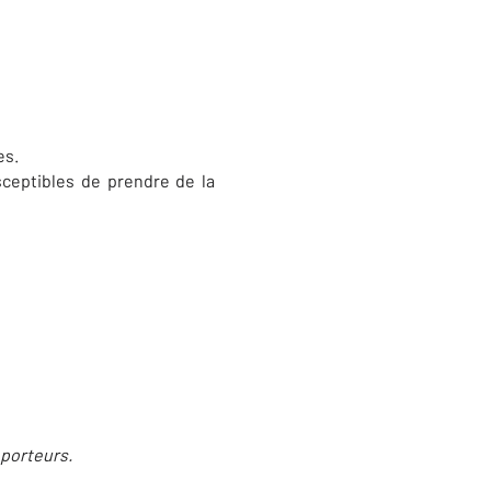
es.
sceptibles de prendre de la
 porteurs.