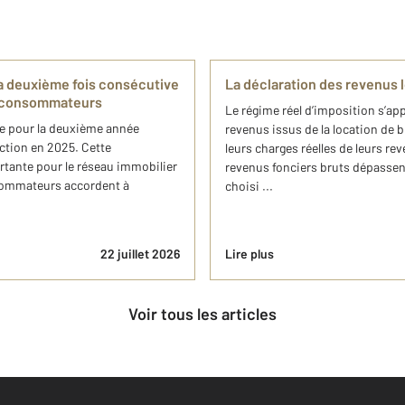
a deuxième fois consécutive
La déclaration des revenus l
s consommateurs
Le régime réel d’imposition s’ap
ée pour la deuxième année
revenus issus de la location de 
nction en 2025. Cette
leurs charges réelles de leurs reve
tante pour le réseau immobilier
revenus fonciers bruts dépassent
nsommateurs accordent à
choisi ...
22 juillet 2026
Lire plus
Voir tous les articles