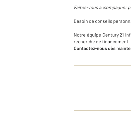
Faites-vous accompagner pou
Besoin de conseils personna
Notre équipe Century 21 In
recherche de financement, g
Contactez-nous dès mainten