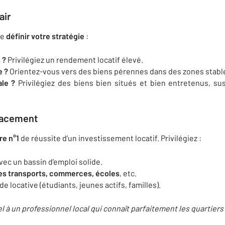
air
de
définir votre stratégie
:
 ?
Privilégiez un rendement locatif élevé.
e ?
Orientez-vous vers des biens pérennes dans des zones stabl
ale ?
Privilégiez des biens bien situés et bien entretenus, su
placement
re n°1
de réussite d’un investissement locatif. Privilégiez :
avec un bassin d’emploi solide.
es transports, commerces, écoles
, etc.
 locative (étudiants, jeunes actifs, familles).
l à un professionnel local qui connaît parfaitement les quartiers