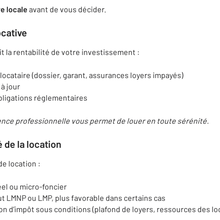
e locale
avant de vous décider.
ocative
t la rentabilité de votre investissement :
locataire (dossier, garant, assurances loyers impayés)
à jour
obligations réglementaires
ence professionnelle vous permet de louer en toute sérénité.
é de la location
de location :
éel ou micro-foncier
ut LMNP ou LMP, plus favorable dans certains cas
on d’impôt sous conditions (plafond de loyers, ressources des lo