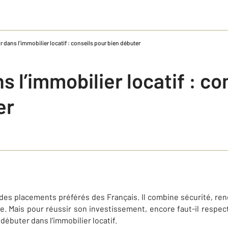
ir dans l’immobilier locatif : conseils pour bien débuter
ns l’immobilier locatif : c
er
un des placements préférés des Français. Il combine sécurité, re
e. Mais pour réussir son investissement, encore faut-il respec
 débuter dans l’immobilier locatif.