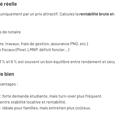
té réelle
uniquement par un prix attractif. Calculez la
rentabilité brute et
is de notaire
e, travaux, frais de gestion, assurance PNO, etc.)
fiscaux (Pinel, LMNP, déficit foncier…)
3 % et 6 % est souvent un bon équilibre entre rendement et sécu
de bien
vantages :
er, forte demande étudiante, mais turn-over plus fréquent.
tre stabilité locative et rentabilité.
: idéale pour familles, mais entretien plus coûteux.