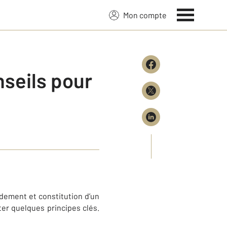
Mon compte
onseils pour
ndement et constitution d’un
ter quelques principes clés.