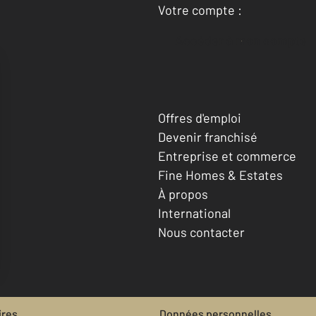
Votre compte :
Accéder à mon compte
Offres d'emploi
Devenir franchisé
Entreprise et commerce
Fine Homes & Estates
À propos
International
Nous contacter
ires
Données personnelles