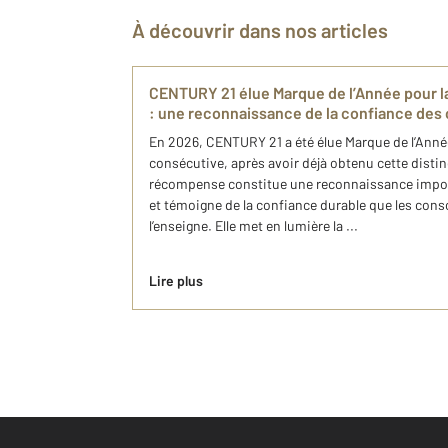
À découvrir dans nos articles
CENTURY 21 élue Marque de l’Année pour l
: une reconnaissance de la confiance de
En 2026, CENTURY 21 a été élue Marque de l’Ann
consécutive, après avoir déjà obtenu cette disti
récompense constitue une reconnaissance impor
et témoigne de la confiance durable que les co
l’enseigne. Elle met en lumière la ...
Lire plus