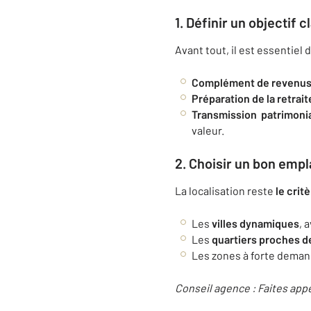
1. Définir un objectif cl
Avant tout, il est essentiel 
Complément de revenus
Préparation de la retrait
Transmission patrimoni
valeur.
2. Choisir un bon em
La localisation reste
le critè
Les
villes dynamiques
, 
Les
quartiers proches d
Les zones à forte demande
Conseil agence : Faites appe