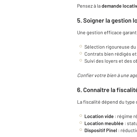
Pensez à la
demande locativ
5. Soigner la gestion l
Une gestion efficace garanti
Sélection rigoureuse du 
Contrats bien rédigés et 
Suivi des loyers et des 
Confier votre bien à une ag
6. Connaître la fiscalit
La fiscalité dépend du type 
Location vide
: régime r
Location meublée
: stat
Dispositif Pinel
: réducti