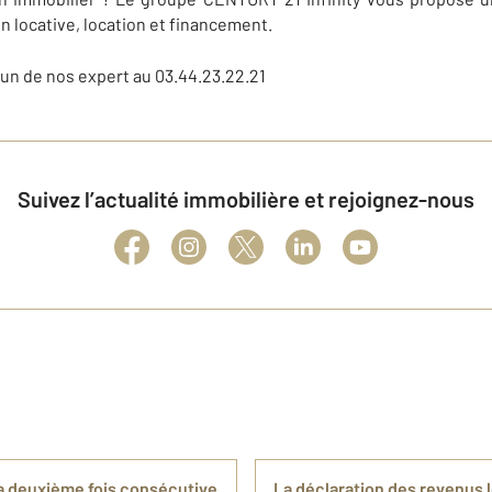
n locative, location et financement.
à un de nos expert au 03.44.23.22.21
Suivez l’actualité immobilière et rejoignez-nous
a deuxième fois consécutive
La déclaration des revenus l