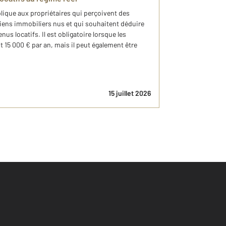
plique aux propriétaires qui perçoivent des
biens immobiliers nus et qui souhaitent déduire
nus locatifs. Il est obligatoire lorsque les
 15 000 € par an, mais il peut également être
15 juillet 2026