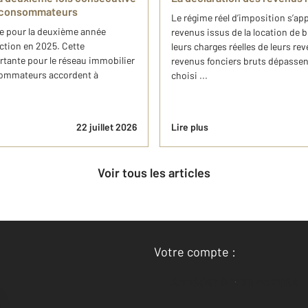
s consommateurs
Le régime réel d’imposition s’ap
ée pour la deuxième année
revenus issus de la location de 
nction en 2025. Cette
leurs charges réelles de leurs reve
tante pour le réseau immobilier
revenus fonciers bruts dépassent
nsommateurs accordent à
choisi ...
22 juillet 2026
Lire plus
Voir tous les articles
Votre compte :
Accéder à mon compte