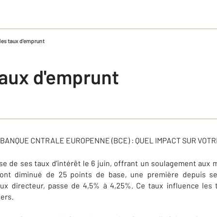
 des taux d'emprunt
taux d'emprunt
A BANQUE CNTRALE EUROPENNE (BCE) : QUEL IMPACT SUR VOTR
e de ses taux d'intérêt le 6 juin, offrant un soulagement aux 
s ont diminué de 25 points de base, une première depuis s
aux directeur, passe de 4,5% à 4,25%. Ce taux influence les 
ers.