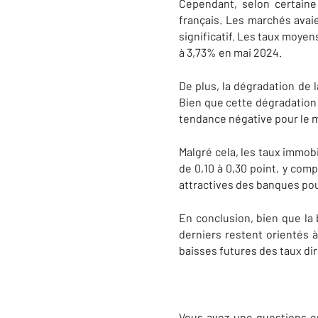
Cependant, selon certaine 
français. Les marchés avaien
significatif. Les taux moye
à 3,73% en mai 2024.
De plus, la dégradation de l
Bien que cette dégradation a
tendance négative pour le m
Malgré cela, les taux immob
de 0,10 à 0,30 point, y com
attractives des banques pou
En conclusion, bien que la 
derniers restent orientés à
baisses futures des taux di
Vous avez une questions en