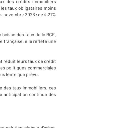
aux des crédits immobiliers
 les taux obligataires moins
uis novembre 2023 : de 4,21%
a baisse des taux de la BCE.
e française, elle reflète une
 réduit leurs taux de crédit
 des politiques commerciales
lus lente que prévu.
ve des taux immobiliers, ces
ne anticipation continue des
e solution globale d'achat,