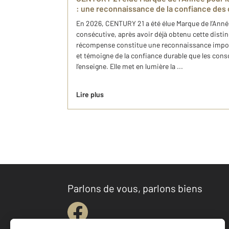
: une reconnaissance de la confiance de
En 2026, CENTURY 21 a été élue Marque de l’Ann
consécutive, après avoir déjà obtenu cette disti
récompense constitue une reconnaissance impor
et témoigne de la confiance durable que les co
l’enseigne. Elle met en lumière la ...
Lire plus
Parlons de vous, parlons biens