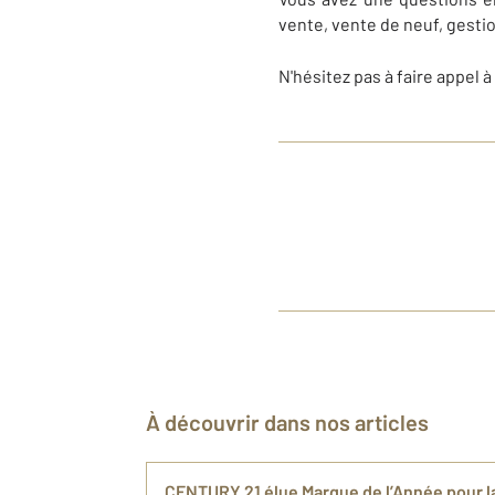
vente, vente de neuf, gestio
N'hésitez pas à faire appel 
À découvrir dans nos articles
CENTURY 21 élue Marque de l’Année pour l