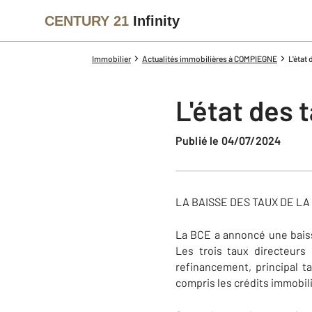
CENTURY 21
Infinity
Immobilier
Actualités immobilières à COMPIEGNE
L'état
L'état des 
Publié le 04/07/2024
LA BAISSE DES TAUX DE L
La BCE a annoncé une baiss
Les trois taux directeur
refinancement, principal t
compris les crédits immobili