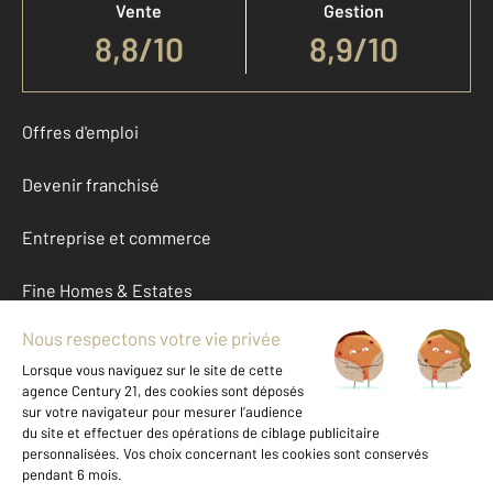
Vente
Gestion
8,8
/
10
8,9/10
Offres d'emploi
Devenir franchisé
Entreprise et commerce
Fine Homes & Estates
À propos
International
Nous contacter